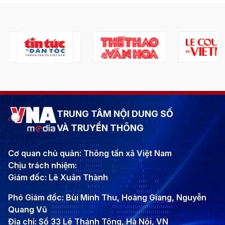
TRUNG TÂM NỘI DUNG SỐ
VÀ TRUYỀN THÔNG
Cơ quan chủ quản: Thông tấn xã Việt Nam
Chịu trách nhiệm:
Giám đốc: Lê Xuân Thành
Phó Giám đốc: Bùi Minh Thu, Hoàng Giang, Nguyễn
Quang Vũ
Địa chỉ: Số 33 Lê Thánh Tông, Hà Nội, VN