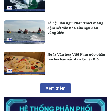
Lễ hội Cầu ngư Phan Thiết mang
đậm nét văn hóa của ngư dân
vùng biển
Ngày Văn hóa Việt Nam góp phần
lan tỏa bản sắc dân tộc tại Đức
Xem thêm