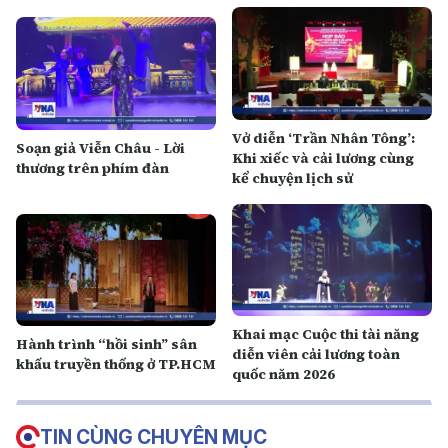
Vở diễn ‘Trần Nhân Tông’:
Soạn giả Viễn Châu - Lời
Khi xiếc và cải lương cùng
thương trên phím đàn
kể chuyện lịch sử
Khai mạc Cuộc thi tài năng
Hành trình “hồi sinh” sân
diễn viên cải lương toàn
khấu truyền thống ở TP.HCM
quốc năm 2026
TIN CÙNG CHUYÊN MỤC