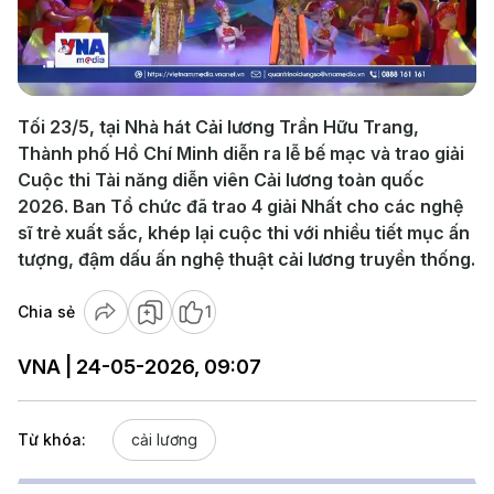
Play
Video
Tối 23/5, tại Nhà hát Cải lương Trần Hữu Trang,
Thành phố Hồ Chí Minh diễn ra lễ bế mạc và trao giải
Cuộc thi Tài năng diễn viên Cải lương toàn quốc
2026. Ban Tổ chức đã trao 4 giải Nhất cho các nghệ
sĩ trẻ xuất sắc, khép lại cuộc thi với nhiều tiết mục ấn
tượng, đậm dấu ấn nghệ thuật cải lương truyền thống.
Chia sẻ
1
VNA | 24-05-2026, 09:07
Từ khóa:
cải lương