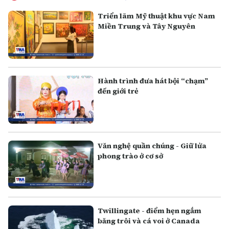
Triển lãm Mỹ thuật khu vực Nam
Miền Trung và Tây Nguyên
Hành trình đưa hát bội “chạm”
đến giới trẻ
Văn nghệ quần chúng - Giữ lửa
phong trào ở cơ sở
Twillingate - điểm hẹn ngắm
băng trôi và cá voi ở Canada