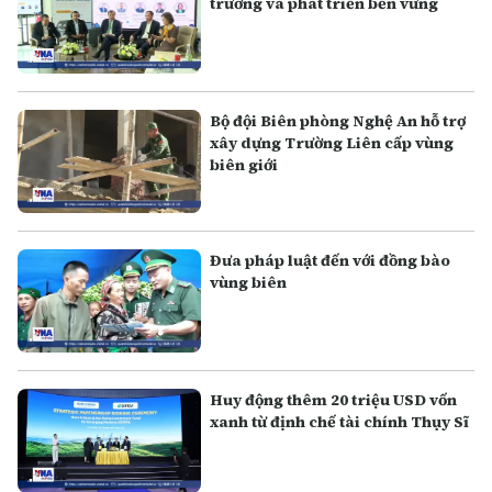
trưởng và phát triển bền vững
Bộ đội Biên phòng Nghệ An hỗ trợ
xây dựng Trường Liên cấp vùng
biên giới
Đưa pháp luật đến với đồng bào
vùng biên
Huy động thêm 20 triệu USD vốn
xanh từ định chế tài chính Thụy Sĩ