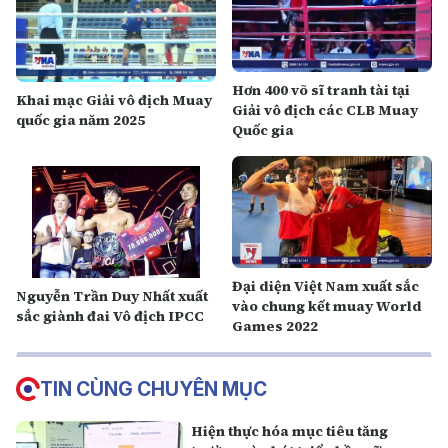
Hơn 400 võ sĩ tranh tài tại
Khai mạc Giải vô địch Muay
Giải vô địch các CLB Muay
quốc gia năm 2025
Quốc gia
Đại diện Việt Nam xuất sắc
Nguyễn Trần Duy Nhất xuất
vào chung kết muay World
sắc giành đai Vô địch IPCC
Games 2022
TIN CÙNG CHUYÊN MỤC
Hiện thực hóa mục tiêu tăng