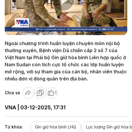
Play
Video
Ngoài chương trình huấn luyện chuyên môn nội bộ
thường xuyên, Bệnh viện Dã chiến cấp 2 số 7 của
Việt Nam tại Phái bộ Gìn giữ hòa bình Liên hợp quốc ở
Nam Sudan còn tích cực tổ chức các lớp huấn luyện
mở rộng, với sự tham gia của cán bộ, nhân viên thuộc
nhiều đơn vị đóng quân trên địa bàn.
Chia sẻ
1
VNA | 03-12-2025, 17:31
Từ khóa:
Gìn giữ hòa bình LHQ
Lực lượng Gìn giữ hòa 