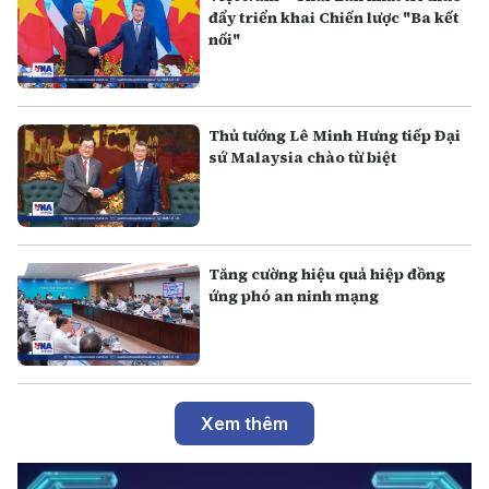
đẩy triển khai Chiến lược "Ba kết
nối"
Thủ tướng Lê Minh Hưng tiếp Đại
sứ Malaysia chào từ biệt
Tăng cường hiệu quả hiệp đồng
ứng phó an ninh mạng
Xem thêm