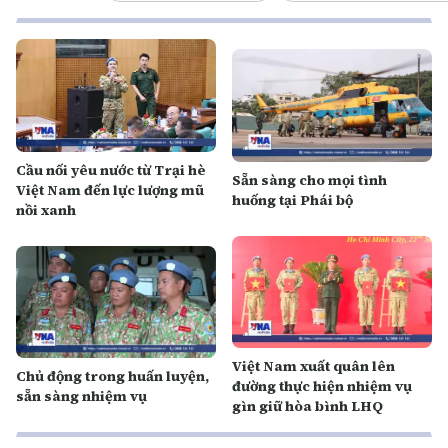
Cầu nối yêu nước từ Trại hè
Sẵn sàng cho mọi tình
Việt Nam đến lực lượng mũ
huống tại Phái bộ
nồi xanh
Việt Nam xuất quân lên
Chủ động trong huấn luyện,
đường thực hiện nhiệm vụ
sẵn sàng nhiệm vụ
gìn giữ hòa bình LHQ