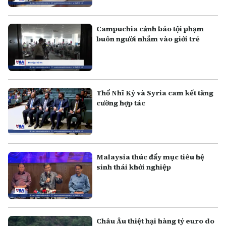
Campuchia cảnh báo tội phạm
buôn người nhắm vào giới trẻ
Thổ Nhĩ Kỳ và Syria cam kết tăng
cường hợp tác
Malaysia thúc đẩy mục tiêu hệ
sinh thái khởi nghiệp
Châu Âu thiệt hại hàng tỷ euro do