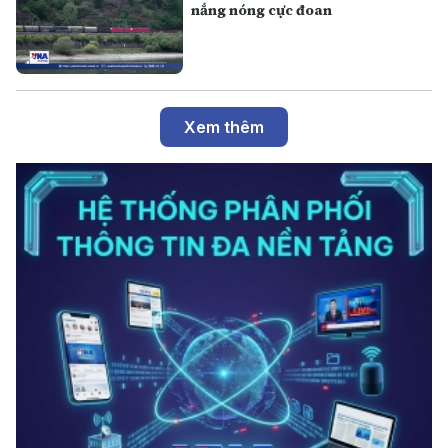
nắng nóng cực đoan
Xem thêm