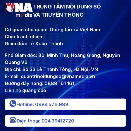
TRUNG TÂM NỘI DUNG SỐ
VÀ TRUYỀN THÔNG
Cơ quan chủ quản: Thông tấn xã Việt Nam
Chịu trách nhiệm:
Giám đốc: Lê Xuân Thành
Phó Giám đốc: Bùi Minh Thu, Hoàng Giang, Nguyễn
Quang Vũ
Địa chỉ: Số 33 Lê Thánh Tông, Hà Nội, VN
E-mail: quantrinoidungso@vnamedia.vn
Đường dây nóng: 0888 161 161
Liên hệ quảng cáo
Hotline: 0984.576.988
Điện thoại: 024.39412720