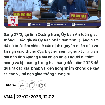
Play
Video
Sáng 27/2, tại tỉnh Quảng Nam, Ủy ban An toàn giao
thông Quốc gia và Ủy ban nhân dân tỉnh Quảng Nam
đã có buổi làm việc để xác định nguyên nhân các vụ
tai nạn giao thông đặc biệt nghiêm trọng xảy ra trên
địa bàn tỉnh Quảng Nam khiến nhiều người bị thiệt
mạng và bị thương trong hai tháng đầu năm 2023 để
đưa ra các giải pháp và kiến nghị nhằm không để xảy
ra các vụ tai nạn giao thông tương tự.
Chia sẻ
1
VNA | 27-02-2023, 12:02