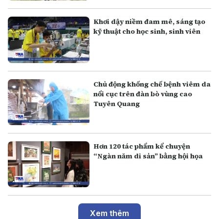
Khơi dậy niềm đam mê, sáng tạo
kỹ thuật cho học sinh, sinh viên
Chủ động khống chế bệnh viêm da
nổi cục trên đàn bò vùng cao
Tuyên Quang
Hơn 120 tác phẩm kể chuyện
“Ngàn năm di sản” bằng hội họa
Xem thêm