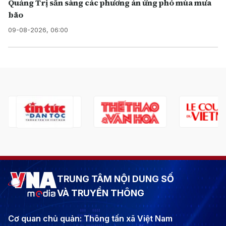
Quảng Trị sẵn sàng các phương án ứng phó mùa mưa
bão
09-08-2026, 06:00
TRUNG TÂM NỘI DUNG SỐ
VÀ TRUYỀN THÔNG
Cơ quan chủ quản: Thông tấn xã Việt Nam