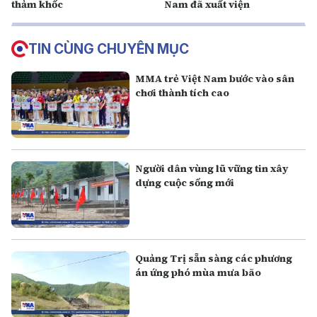
thảm khốc
Nam đã xuất viện
TIN CÙNG CHUYÊN MỤC
MMA trẻ Việt Nam bước vào sân
chơi thành tích cao
Người dân vùng lũ vững tin xây
dựng cuộc sống mới
Quảng Trị sẵn sàng các phương
án ứng phó mùa mưa bão