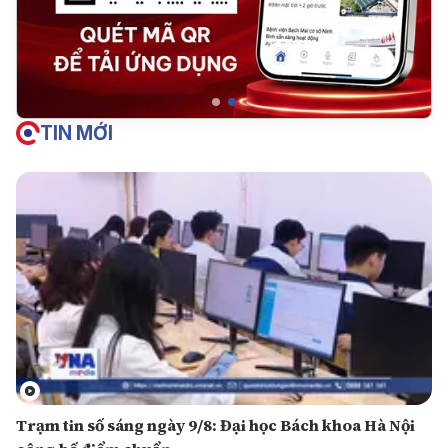
TIN MỚI
Trạm tin số sáng ngày 9/8: Đại học Bách khoa Hà Nội