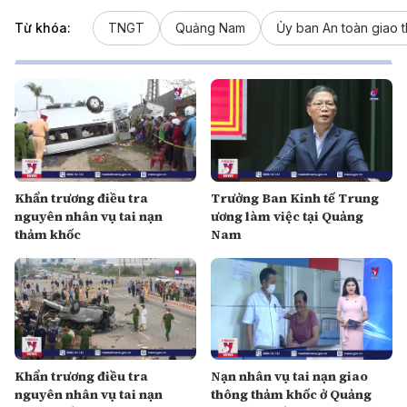
Từ khóa:
TNGT
Quảng Nam
Ủy ban An toàn giao 
Khẩn trương điều tra
Trưởng Ban Kinh tế Trung
nguyên nhân vụ tai nạn
ương làm việc tại Quảng
thảm khốc
Nam
Khẩn trương điều tra
Nạn nhân vụ tai nạn giao
nguyên nhân vụ tai nạn
thông thảm khốc ở Quảng