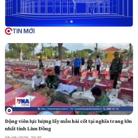
TIN MỚI
Động viên lực lượng lấy mẫu hài cốt tại nghĩa trang lớn
nhất tỉnh Lâm Đồng
08-08-2026, 20:35