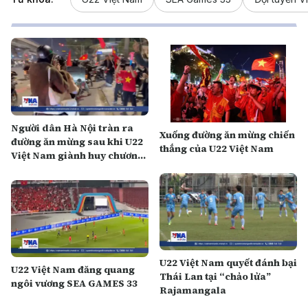
Người dân Hà Nội tràn ra
Xuống đường ăn mừng chiến
đường ăn mừng sau khi U22
thắng của U22 Việt Nam
Việt Nam giành huy chương
vàng
U22 Việt Nam quyết đánh bại
U22 Việt Nam đăng quang
Thái Lan tại “chảo lửa”
ngôi vương SEA GAMES 33
Rajamangala