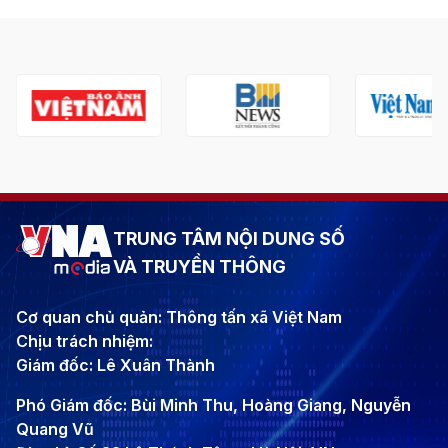
TRUNG TÂM NỘI DUNG SỐ
VÀ TRUYỀN THÔNG
Cơ quan chủ quản: Thông tấn xã Việt Nam
Chịu trách nhiệm:
Giám đốc: Lê Xuân Thành
Phó Giám đốc: Bùi Minh Thu, Hoàng Giang, Nguyễn
Quang Vũ