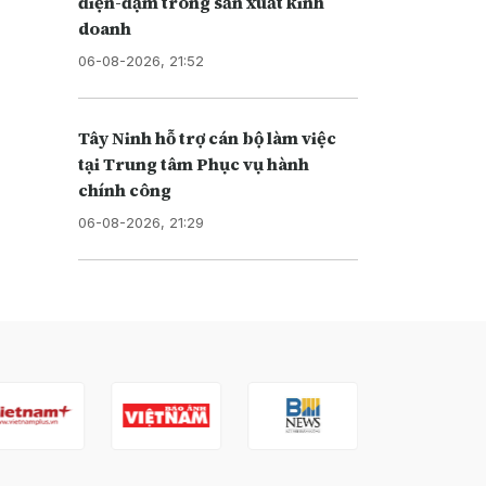
điện-đạm trong sản xuất kinh
doanh
06-08-2026, 21:52
Tây Ninh hỗ trợ cán bộ làm việc
tại Trung tâm Phục vụ hành
chính công
06-08-2026, 21:29