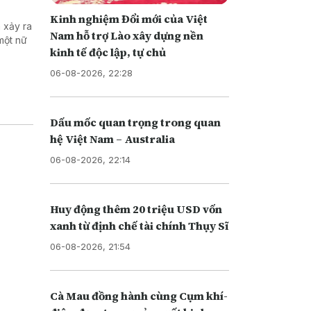
Kinh nghiệm Đổi mới của Việt
 xảy ra
Nam hỗ trợ Lào xây dựng nền
một nữ
kinh tế độc lập, tự chủ
06-08-2026, 22:28
Dấu mốc quan trọng trong quan
hệ Việt Nam – Australia
06-08-2026, 22:14
Huy động thêm 20 triệu USD vốn
xanh từ định chế tài chính Thụy Sĩ
06-08-2026, 21:54
Cà Mau đồng hành cùng Cụm khí-