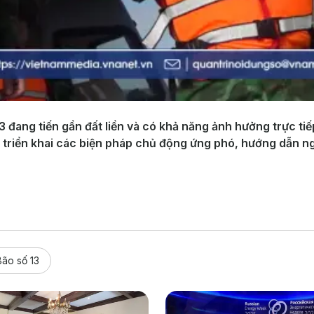
 đang tiến gần đất liền và có khả năng ảnh hưởng trực tiếp
 triển khai các biện pháp chủ động ứng phó, hướng dẫn ng
Bão số 13