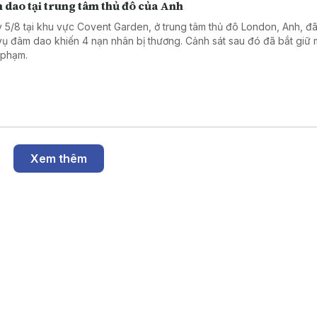
 dao tại trung tâm thủ đô của Anh
 5/8 tại khu vực Covent Garden, ở trung tâm thủ đô London, Anh, đã
vụ đâm dao khiến 4 nạn nhân bị thương. Cảnh sát sau đó đã bắt giữ 
 phạm.
Xem thêm