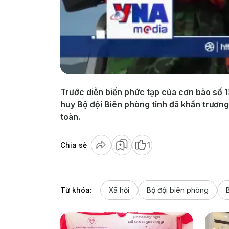
Trước diễn biến phức tạp của cơn bão số 13
huy Bộ đội Biên phòng tỉnh đã khẩn trương
toàn.
Chia sẻ
1
Từ khóa:
Xã hội
Bộ đội biên phòng