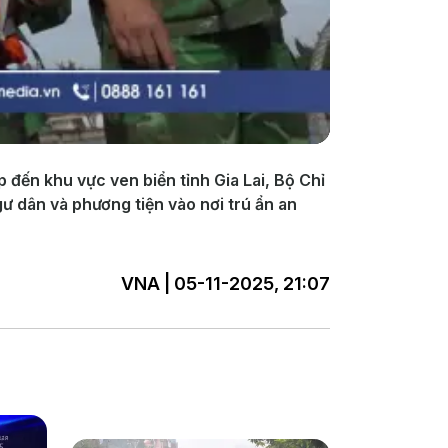
 đến khu vực ven biển tỉnh Gia Lai, Bộ Chỉ
ư dân và phương tiện vào nơi trú ẩn an
VNA | 05-11-2025, 21:07