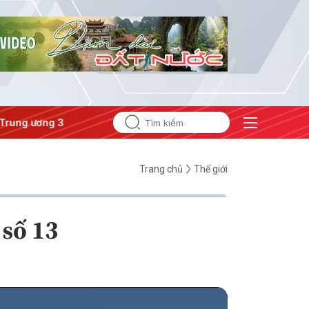
ng 3
#Đưa Nghị quyết thành hành động
Trang chủ
Thế giới
 số 13