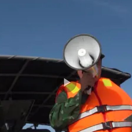
Play
Video