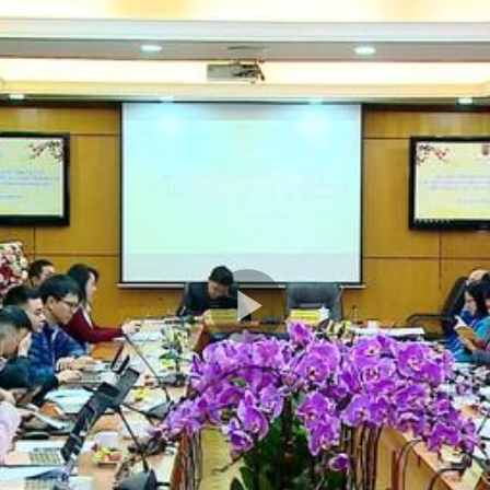
Play
Video