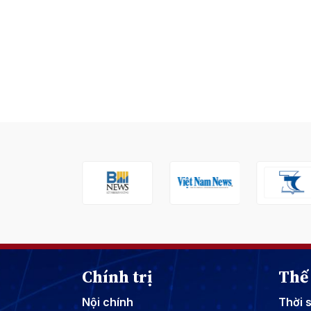
Chính trị
Thế 
Nội chính
Thời 