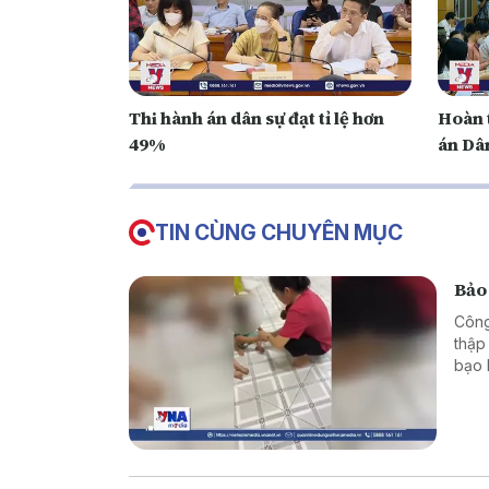
Thi hành án dân sự đạt tỉ lệ hơn
Hoàn 
49%
án Dâ
TIN CÙNG CHUYÊN MỤC
Bảo
Công
thập
bạo 