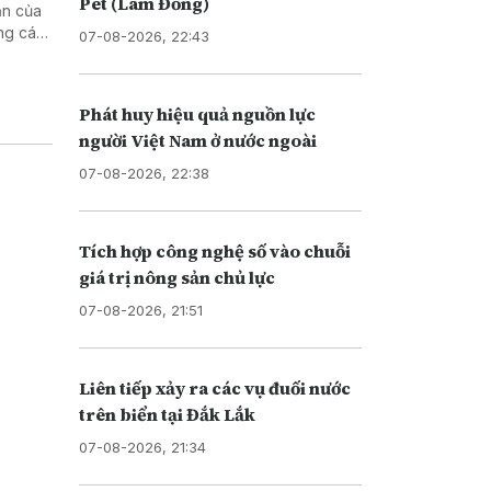
Pét (Lâm Đồng)
ận của
ng cá
07-08-2026, 22:43
Phát huy hiệu quả nguồn lực
người Việt Nam ở nước ngoài
07-08-2026, 22:38
Tích hợp công nghệ số vào chuỗi
giá trị nông sản chủ lực
07-08-2026, 21:51
Liên tiếp xảy ra các vụ đuối nước
trên biển tại Đắk Lắk
07-08-2026, 21:34