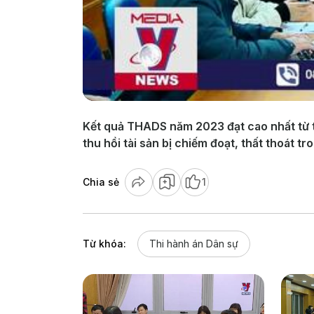
Kết quả THADS năm 2023 đạt cao nhất từ t
thu hồi tài sản bị chiếm đoạt, thất thoát t
Chia sẻ
1
Từ khóa:
Thi hành án Dân sự