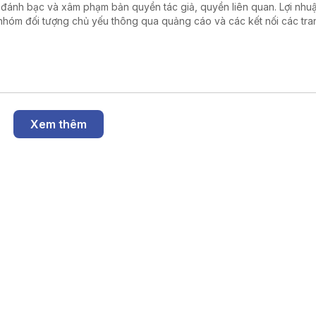
 đánh bạc và xâm phạm bản quyền tác giả, quyền liên quan. Lợi nhu
nhóm đối tượng chủ yếu thông qua quảng cáo và các kết nối các tra
óng đá trái phép.
Xem thêm