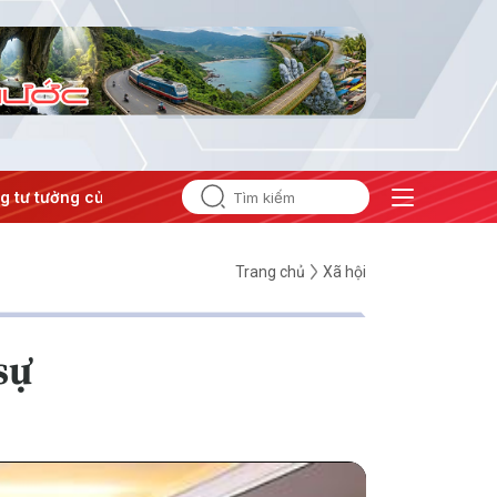
 tưởng của Đảng
#Hội nghị Trung ương 3
Trang chủ
Xã hội
sự