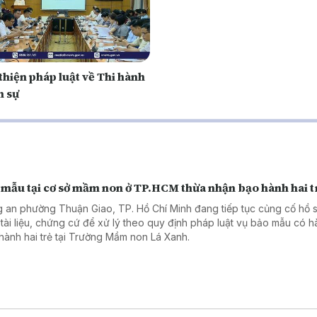
thiện pháp luật về Thi hành
n sự
 mẫu tại cơ sở mầm non ở TP.HCM thừa nhận bạo hành hai t
 an phường Thuận Giao, TP. Hồ Chí Minh đang tiếp tục củng cố hồ s
 tài liệu, chứng cứ để xử lý theo quy định pháp luật vụ bảo mẫu có h
hành hai trẻ tại Trường Mầm non Lá Xanh.