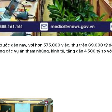
rước đến nay, với hơn 575.000 việc, thu trên 89.000 tỷ đ
rong các vụ án tham nhũng, kinh tế, tăng gần 4.500 tỷ so v