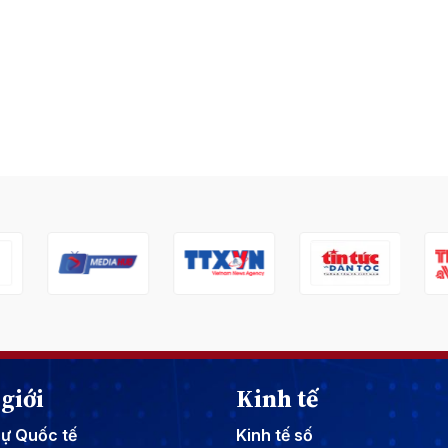
giới
Kinh tế
sự Quốc tế
Kinh tế số