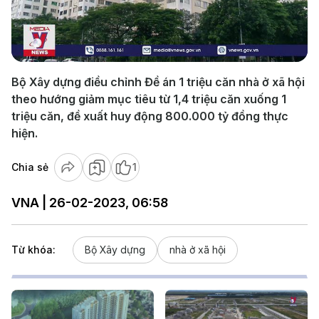
Play
Video
Bộ Xây dựng điều chỉnh Đề án 1 triệu căn nhà ở xã hội
theo hướng giảm mục tiêu từ 1,4 triệu căn xuống 1
triệu căn, đề xuất huy động 800.000 tỷ đồng thực
hiện.
Chia sẻ
1
VNA | 26-02-2023, 06:58
Từ khóa:
Bộ Xây dựng
nhà ở xã hội