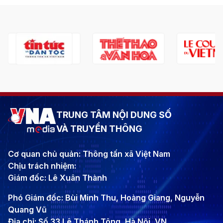
TRUNG TÂM NỘI DUNG SỐ
VÀ TRUYỀN THÔNG
Cơ quan chủ quản: Thông tấn xã Việt Nam
Chịu trách nhiệm:
Giám đốc: Lê Xuân Thành
Phó Giám đốc: Bùi Minh Thu, Hoàng Giang, Nguyễn
Quang Vũ
Địa chỉ: Số 33 Lê Thánh Tông, Hà Nội, VN