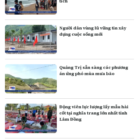
tích
Người dân vùng lũ vững tin xây
dựng cuộc sống mới
Quảng Trị sẵn sàng các phương
án ứng phó mùa mưa bão
Động viên lực lượng lấy mẫu hài
cốt tại nghĩa trang lớn nhất tỉnh
Lâm Đồng