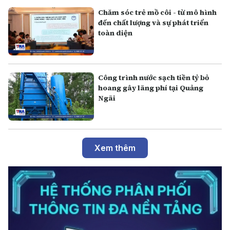
Chăm sóc trẻ mồ côi - từ mô hình
đến chất lượng và sự phát triển
toàn diện
Công trình nước sạch tiền tỷ bỏ
hoang gây lãng phí tại Quảng
Ngãi
Xem thêm