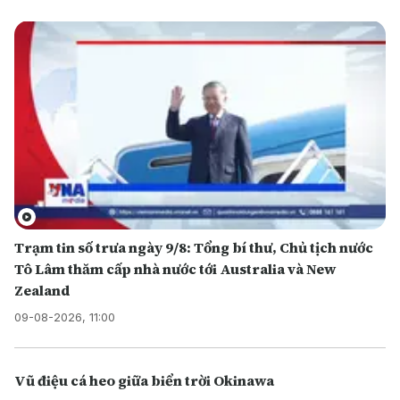
Trạm tin số trưa ngày 9/8: Tổng bí thư, Chủ tịch nước
Tô Lâm thăm cấp nhà nước tới Australia và New
Zealand
09-08-2026, 11:00
Vũ điệu cá heo giữa biển trời Okinawa