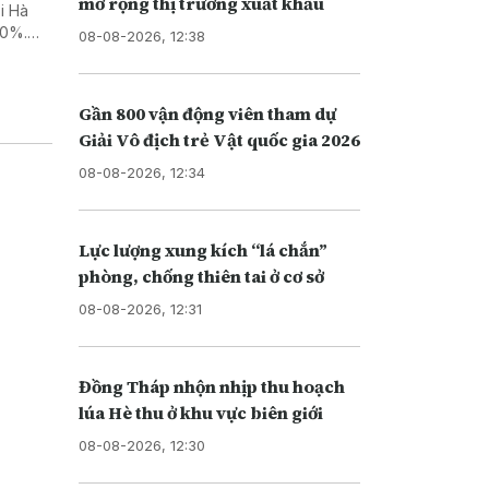
mở rộng thị trường xuất khẩu
i Hà
50%.
08-08-2026, 12:38
ại” do
Gần 800 vận động viên tham dự
Giải Vô địch trẻ Vật quốc gia 2026
08-08-2026, 12:34
Lực lượng xung kích “lá chắn”
phòng, chống thiên tai ở cơ sở
08-08-2026, 12:31
Đồng Tháp nhộn nhịp thu hoạch
lúa Hè thu ở khu vực biên giới
08-08-2026, 12:30