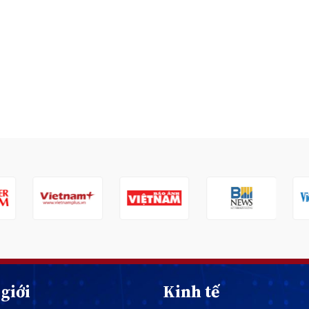
giới
Kinh tế