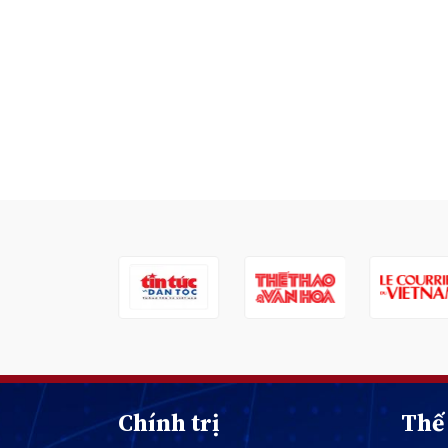
Chính trị
Thế 