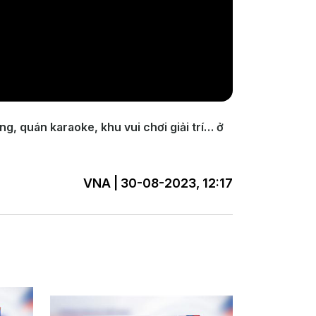
g, quán karaoke, khu vui chơi giải trí… ở
VNA | 30-08-2023, 12:17