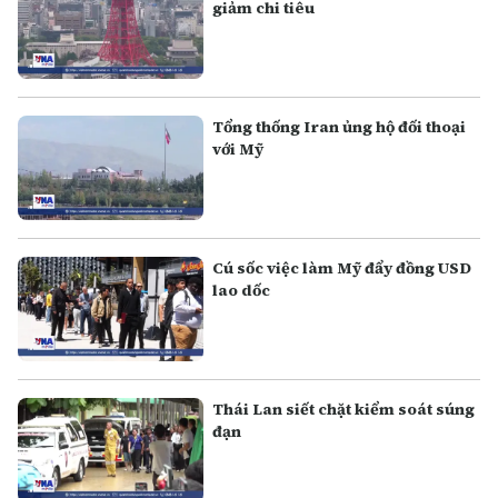
giảm chi tiêu
Tổng thống Iran ủng hộ đối thoại
với Mỹ
Cú sốc việc làm Mỹ đẩy đồng USD
lao dốc
Thái Lan siết chặt kiểm soát súng
đạn