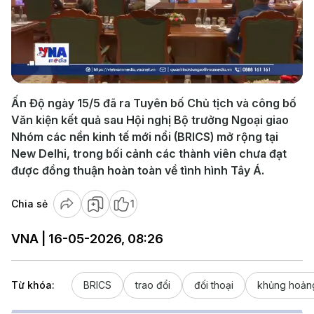
Play
Video
Ấn Độ ngày 15/5 đã ra Tuyên bố Chủ tịch và công bố
Văn kiện kết quả sau Hội nghị Bộ trưởng Ngoại giao
Nhóm các nền kinh tế mới nổi (BRICS) mở rộng tại
New Delhi, trong bối cảnh các thành viên chưa đạt
được đồng thuận hoàn toàn về tình hình Tây Á.
Chia sẻ
1
VNA | 16-05-2026, 08:26
Từ khóa:
BRICS
trao đổi
đối thoại
khủng hoản