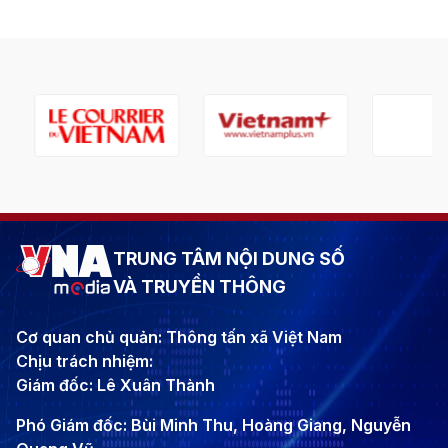
TRUNG TÂM NỘI DUNG SỐ
VÀ TRUYỀN THÔNG
Cơ quan chủ quản: Thông tấn xã Việt Nam
Chịu trách nhiệm:
Giám đốc: Lê Xuân Thành
Phó Giám đốc: Bùi Minh Thu, Hoàng Giang, Nguyễn