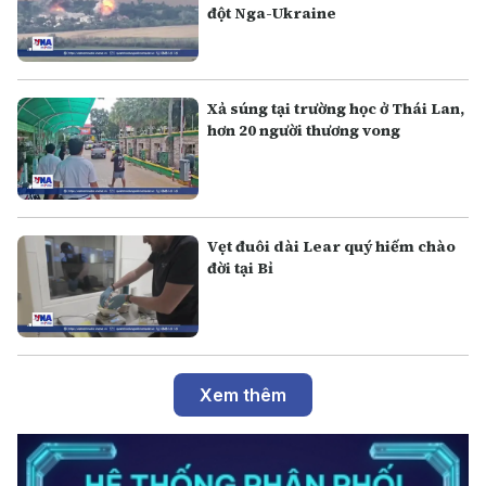
đột Nga-Ukraine
Xả súng tại trường học ở Thái Lan,
hơn 20 người thương vong
Vẹt đuôi dài Lear quý hiếm chào
đời tại Bỉ
Xem thêm