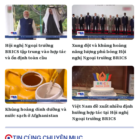
Hội nghị Ngoại trưởng
Xung đột và khủng hoảng
BRICS tập trung vào hợp tác
năng lượng phủ bóng Hội
và ổn định toàn cầu
nghị Ngoại trưởng BRICS
Việt Nam đề xuất nhiều định
Khủng hoảng dinh dưỡng và
hướng hợp tác tại Hội nghị
nước sạch ở Afghanistan
Ngoại trưởng BRICS
TIN CÙNG CHUYÊN MỤC