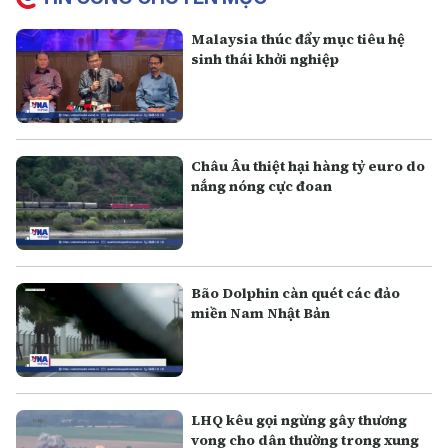
Malaysia thúc đẩy mục tiêu hệ
sinh thái khởi nghiệp
Châu Âu thiệt hại hàng tỷ euro do
nắng nóng cực đoan
Bão Dolphin càn quét các đảo
miền Nam Nhật Bản
LHQ kêu gọi ngừng gây thương
vong cho dân thường trong xung