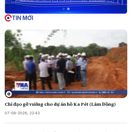
TIN MỚI
Chỉ đạo gỡ vướng cho dự án hồ Ka Pét (Lâm Đồng)
07-08-2026, 22:43