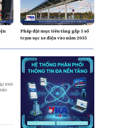
iện
Pháp đặt mục tiêu tăng gấp 5 số
trạm sạc xe điện vào năm 2035
p trình
tiến