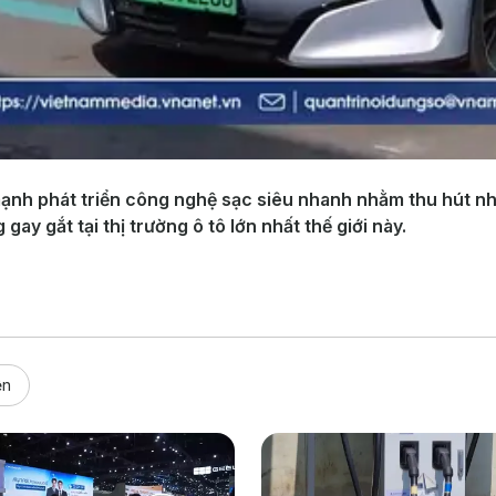
nh phát triển công nghệ sạc siêu nhanh nhằm thu hút n
ay gắt tại thị trường ô tô lớn nhất thế giới này.
ện