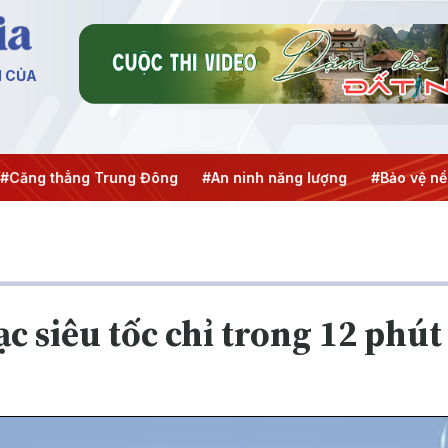
N CỦA
thẳng Trung Đông
#An ninh năng lượng
#Bảo vệ nền tảng 
ạc siêu tốc chỉ trong 12 phút