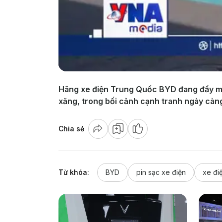
Hãng xe điện Trung Quốc BYD đang đẩy mạ
xăng, trong bối cảnh cạnh tranh ngày càng g
Chia sẻ
Từ khóa:
BYD
pin sạc xe điện
xe đi