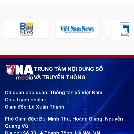
TRUNG TÂM NỘI DUNG SỐ
VÀ TRUYỀN THÔNG
Cơ quan chủ quản: Thông tấn xã Việt Nam
Chịu trách nhiệm:
Giám đốc: Lê Xuân Thành
Phó Giám đốc: Bùi Minh Thu, Hoàng Giang, Nguyễn
Quang Vũ
Địa chỉ: Số 33 Lê Thánh Tông, Hà Nội, VN