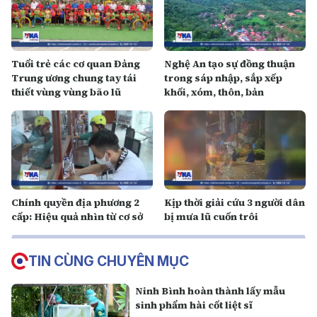
Tuổi trẻ các cơ quan Đảng
Nghệ An tạo sự đồng thuận
Trung ương chung tay tái
trong sáp nhập, sắp xếp
thiết vùng vùng bão lũ
khối, xóm, thôn, bản
Chính quyền địa phương 2
Kịp thời giải cứu 3 người dân
cấp: Hiệu quả nhìn từ cơ sở
bị mưa lũ cuốn trôi
TIN CÙNG CHUYÊN MỤC
Ninh Bình hoàn thành lấy mẫu
sinh phẩm hài cốt liệt sĩ