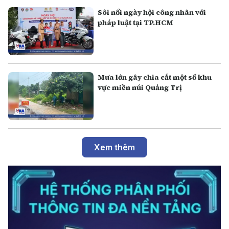
Sôi nổi ngày hội công nhân với
pháp luật tại TP.HCM
Mưa lớn gây chia cắt một số khu
vực miền núi Quảng Trị
Xem thêm