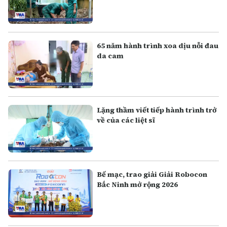
65 năm hành trình xoa dịu nỗi đau
da cam
Lặng thầm viết tiếp hành trình trở
về của các liệt sĩ
Bế mạc, trao giải Giải Robocon
Bắc Ninh mở rộng 2026