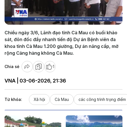
Play
Video
Chiều ngày 3/6, Lãnh đạo tỉnh Cà Mau có buổi khảo
sát, đôn đốc đẩy nhanh tiến độ Dự án Bệnh viên đa
khoa tỉnh Cà Mau 1.200 giường, Dự án nâng cấp, mở
rộng Cảng hàng không Cà Mau.
Chia sẻ
1
VNA | 03-06-2026, 21:36
Từ khóa:
Xã hội
Cà Mau
các công trình trọng điểm