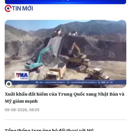
TIN MỚI
Xuất khẩu đất hiếm của Trung Quốc sang Nhật Bản và
Mỹ giảm mạnh
09-08-2026, 06:05
Tổng thống Iran ủng hộ đối thoại với Mỹ