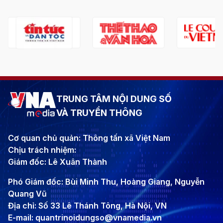
TRUNG TÂM NỘI DUNG SỐ
VÀ TRUYỀN THÔNG
Cơ quan chủ quản: Thông tấn xã Việt Nam
Chịu trách nhiệm:
Giám đốc: Lê Xuân Thành
Phó Giám đốc: Bùi Minh Thu, Hoàng Giang, Nguyễn
Quang Vũ
Địa chỉ: Số 33 Lê Thánh Tông, Hà Nội, VN
E-mail: quantrinoidungso@vnamedia.vn