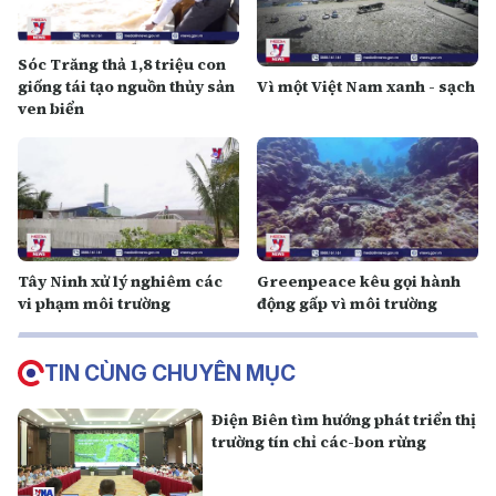
Sóc Trăng thả 1,8 triệu con
giống tái tạo nguồn thủy sản
Vì một Việt Nam xanh - sạch
ven biển
Tây Ninh xử lý nghiêm các
Greenpeace kêu gọi hành
vi phạm môi trường
động gấp vì môi trường
TIN CÙNG CHUYÊN MỤC
Điện Biên tìm hướng phát triển thị
trường tín chỉ các-bon rừng