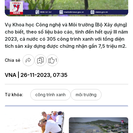
Video
Vụ Khoa học Công nghệ và Môi trường (Bộ Xây dựng)
cho biết, theo số liệu báo cáo, tính đến hết quý III năm
2023, cả nước có 305 công trình xanh với tổng diện
tích sàn xây dựng được chứng nhận gần 7,5 triệu m2.
Chia sẻ
1
VNA | 26-11-2023, 07:35
Từ khóa:
công trình xanh
môi trường