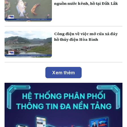
nguồn nước kênh, hồ tại Đắk Lắk
Công điện về việc mở cửa xả đáy
hồ thủy điện Hòa Bình
Xem thêm