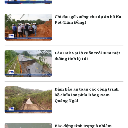
Chỉ đạo gỡ vướng cho dự án hồ Ka
Pét (Lâm Đồng)
Lào Cai: Sạt lở cuốn trôi 30m mặt
đường tỉnh lộ 161
Đảm bảo an toàn các công trình
hồ chứa lớn phía Đông Nam
Quảng Ngãi
Báo động tình trạng ô nhiễm