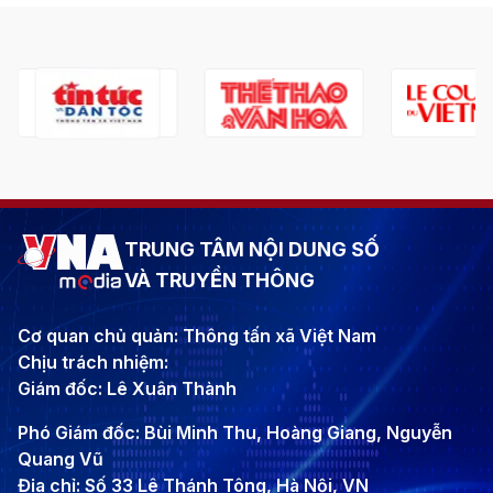
TRUNG TÂM NỘI DUNG SỐ
VÀ TRUYỀN THÔNG
Cơ quan chủ quản: Thông tấn xã Việt Nam
Chịu trách nhiệm:
Giám đốc: Lê Xuân Thành
Phó Giám đốc: Bùi Minh Thu, Hoàng Giang, Nguyễn
Quang Vũ
Địa chỉ: Số 33 Lê Thánh Tông, Hà Nội, VN