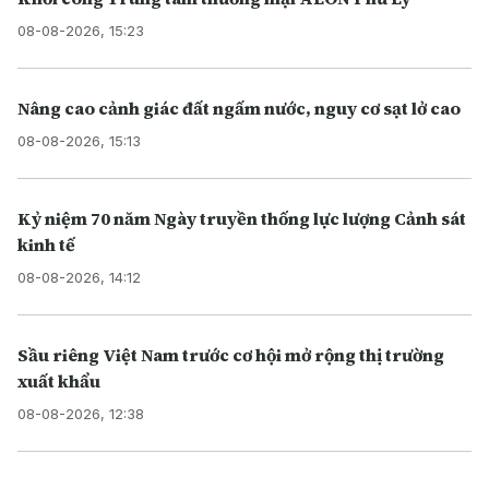
08-08-2026, 15:23
Nâng cao cảnh giác đất ngấm nước, nguy cơ sạt lở cao
08-08-2026, 15:13
Kỷ niệm 70 năm Ngày truyền thống lực lượng Cảnh sát
kinh tế
08-08-2026, 14:12
Sầu riêng Việt Nam trước cơ hội mở rộng thị trường
xuất khẩu
08-08-2026, 12:38