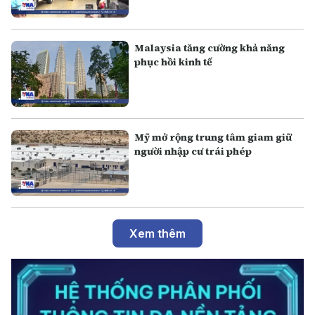
Malaysia tăng cường khả năng
phục hồi kinh tế
Mỹ mở rộng trung tâm giam giữ
người nhập cư trái phép
Xem thêm