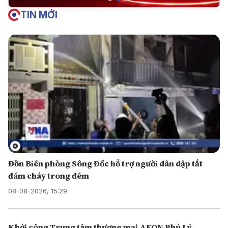
TIN MỚI
Đồn Biên phòng Sông Đốc hỗ trợ người dân dập tắt
đám cháy trong đêm
08-08-2026, 15:29
Khởi công Trung tâm thương mại AEON Phủ Lý