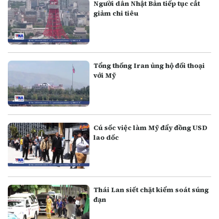
Người dân Nhật Bản tiếp tục cắt
giảm chi tiêu
Tổng thống Iran ủng hộ đối thoại
với Mỹ
Cú sốc việc làm Mỹ đẩy đồng USD
lao dốc
Thái Lan siết chặt kiểm soát súng
đạn