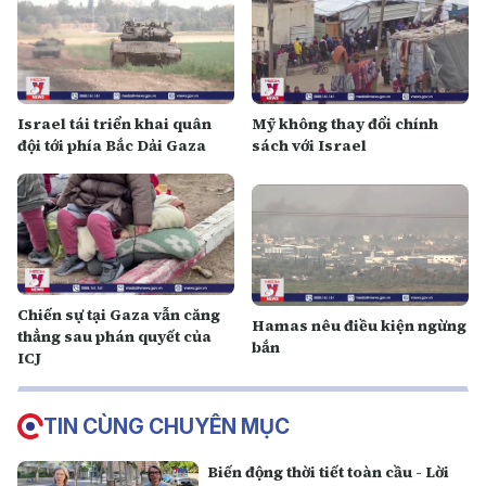
Israel tái triển khai quân
Mỹ không thay đổi chính
đội tới phía Bắc Dải Gaza
sách với Israel
Chiến sự tại Gaza vẫn căng
Hamas nêu điều kiện ngừng
thẳng sau phán quyết của
bắn
ICJ
TIN CÙNG CHUYÊN MỤC
Biến động thời tiết toàn cầu - Lời