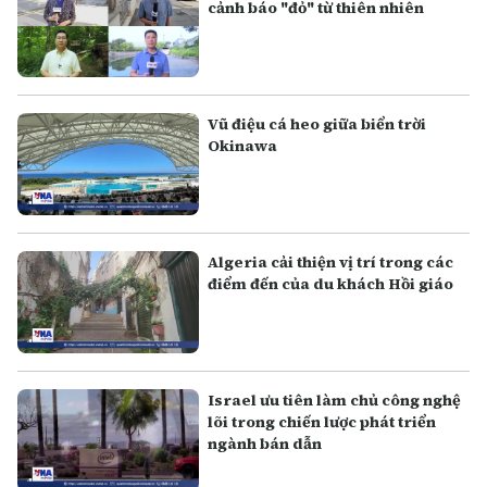
cảnh báo "đỏ" từ thiên nhiên
Vũ điệu cá heo giữa biển trời
Okinawa
Algeria cải thiện vị trí trong các
điểm đến của du khách Hồi giáo
Israel ưu tiên làm chủ công nghệ
lõi trong chiến lược phát triển
ngành bán dẫn