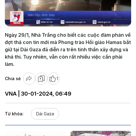
Play
Video
Ngày 29/1, Nhà Trắng cho biết các cuộc đàm phán về
đợt thả con tin mới mà Phong trào Hồi giáo Hamas bắt
giữ tại Dải Gaza đã diễn ra trên tinh thần xây dựng và
khả thi. Tuy nhiên, vẫn còn rất nhiều việc cần phải
làm.
Chia sẻ
1
VNA | 30-01-2024, 06:49
Từ khóa:
Dải Gaza