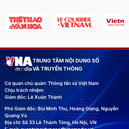
TRUNG TÂM NỘI DUNG SỐ
VÀ TRUYỀN THÔNG
Cơ quan chủ quản: Thông tấn xã Việt Nam
Chịu trách nhiệm:
Giám đốc: Lê Xuân Thành
Phó Giám đốc: Bùi Minh Thu, Hoàng Giang, Nguyễn
Quang Vũ
Địa chỉ: Số 33 Lê Thánh Tông, Hà Nội, VN