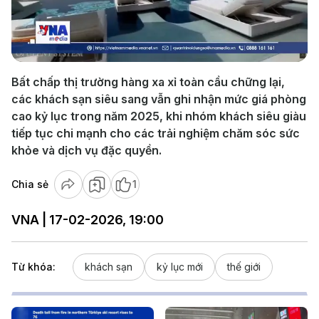
Play
Video
Bất chấp thị trường hàng xa xỉ toàn cầu chững lại,
các khách sạn siêu sang vẫn ghi nhận mức giá phòng
cao kỷ lục trong năm 2025, khi nhóm khách siêu giàu
tiếp tục chi mạnh cho các trải nghiệm chăm sóc sức
khỏe và dịch vụ đặc quyền.
Chia sẻ
1
VNA | 17-02-2026, 19:00
Từ khóa:
khách sạn
kỷ lục mới
thế giới