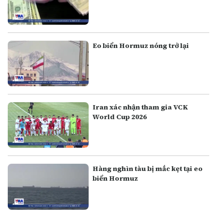
Eo biển Hormuz nóng trở lại
Iran xác nhận tham gia VCK
World Cup 2026
Hàng nghìn tàu bị mắc kẹt tại eo
biển Hormuz