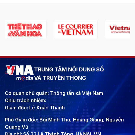
TRUNG TÂM NỘI DUNG SỐ
VÀ TRUYỀN THÔNG
Cơ quan chủ quản: Thông tấn xã Việt Nam
Chịu trách nhiệm:
Giám đốc: Lê Xuân Thành
Phó Giám đốc: Bùi Minh Thu, Hoàng Giang, Nguyễn
Quang Vũ
Địa chỉ: Số 33 Lê Thánh Tông, Hà Nội, VN