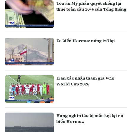
Tòa án Mỹ phán quyết chống lại
thuế toàn cầu 10% của Tổng thống
Eo biển Hormuz nóng trở lại
Iran xác nhận tham gia VCK
World Cup 2026
Hàng nghìn tàu bị mắc kẹt tại eo
biển Hormuz