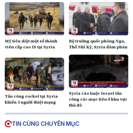
Mỹ tiêu diệt một số thành
Bộ trưởng quốc phòng Nga,
viên cấp cao IS tại Syria
Thổ Nhĩ Kỳ, Syria đàm phán
Syria cáo buộc Israel tấn
Tấn công rocket tại Syria
công các mục tiêu ở khu vực
khiến 5 người thiệt mạng
thủ đô
TIN CÙNG CHUYÊN MỤC