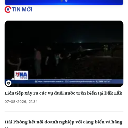
TIN MỚI
Liên tiếp xảy ra các vụ đuối nước trên biển tại Đắk Lắk
07-08-2026, 21:34
Hải Phòng kết nối doanh nghiệp với cảng biển và hãng