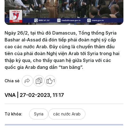
Play
Video
Ngày 26/2, tại thủ đô Damascus, Tổng thống Syria
Bashar al-Assad đã đón tiếp phái đoàn nghị sỹ cấp
cao các nước Arab. Đây cũng là chuyến thăm đầu
tiên của phái đoàn Nghị viện Arab tới Syria trong hai
thập kỷ qua, cho thấy quan hệ giữa Syria với các
quốc gia Arab đang dần “tan băng”.
Chia sẻ
1
VNA | 27-02-2023, 11:17
Từ khóa:
Syria
các nước Arab