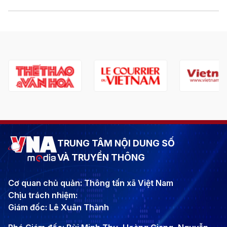
TRUNG TÂM NỘI DUNG SỐ
VÀ TRUYỀN THÔNG
Cơ quan chủ quản: Thông tấn xã Việt Nam
Chịu trách nhiệm:
Giám đốc: Lê Xuân Thành