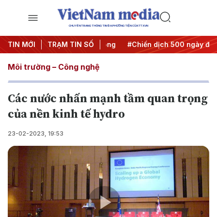
CHUYÊN TRANG THÔNG TIN ĐA PHƯƠNG TIỆN CỦA TTXVN
a Nghị quyết thành hành động
TIN MỚI
TRẠM TIN SỐ
#Chiến dịch 500 ngày đêm
Môi trường – Công nghệ
Các nước nhấn mạnh tầm quan trọng
của nền kinh tế hydro
23-02-2023, 19:53