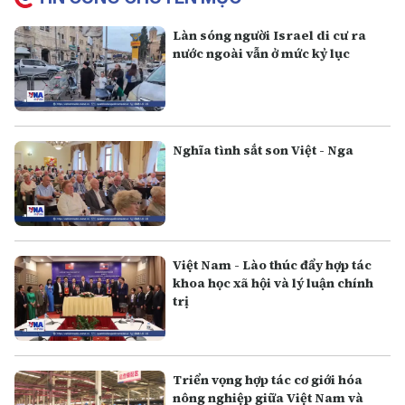
Làn sóng người Israel di cư ra
nước ngoài vẫn ở mức kỷ lục
Nghĩa tình sắt son Việt - Nga
Việt Nam - Lào thúc đẩy hợp tác
khoa học xã hội và lý luận chính
trị
Triển vọng hợp tác cơ giới hóa
nông nghiệp giữa Việt Nam và