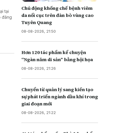
Chủ động khống chế bệnh viêm
i tại
da nổi cục trên đàn bò vùng cao
o đăng
Tuyên Quang
08-08-2026, 21:50
Hơn 120 tác phẩm kể chuyện
“Ngàn năm di sản” bằng hội họa
08-08-2026, 21:26
Chuyển từ quản lý sang kiến tạo
sự phát triển ngành dầu khí trong
giai đoạn mới
08-08-2026, 21:22