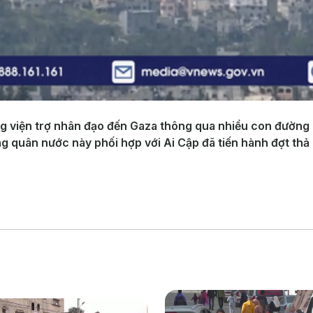
ng viện trợ nhân đạo đến Gaza thông qua nhiều con đường
 quân nước này phối hợp với Ai Cập đã tiến hành đợt thả h