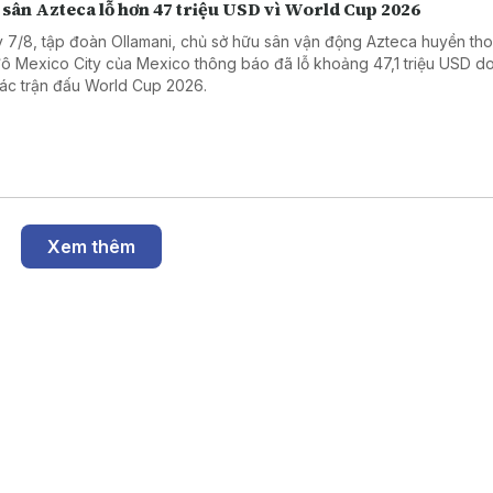
 sân Azteca lỗ hơn 47 triệu USD vì World Cup 2026
 7/8, tập đoàn Ollamani, chủ sở hữu sân vận động Azteca huyền thoạ
đô Mexico City của Mexico thông báo đã lỗ khoảng 47,1 triệu USD d
các trận đấu World Cup 2026.
Xem thêm