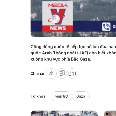
Cộng đồng quốc tế tiếp tục nỗ lực đưa hà
quốc Arab Thống nhất (UAE) cho biết không
xuống khu vực phía Bắc Gaza.
Chia sẻ
1
Từ khóa:
viện trợ
Gaza