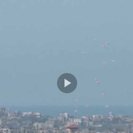
Play
Video