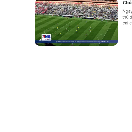
Chủ
Ngày
thủ 
cai 