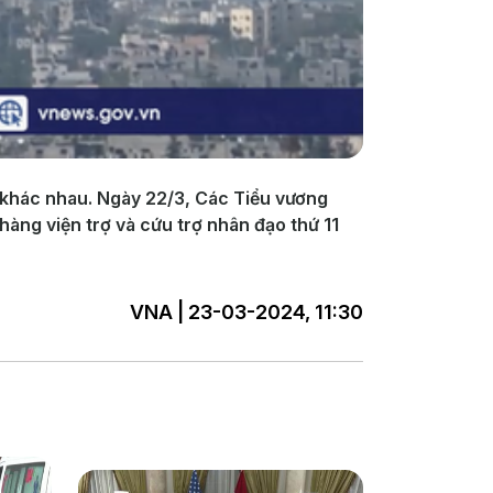
 khác nhau. Ngày 22/3, Các Tiểu vương
àng viện trợ và cứu trợ nhân đạo thứ 11
VNA | 23-03-2024, 11:30