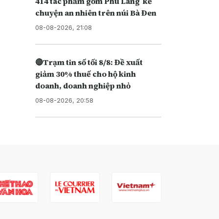
414 tác phẩm gốm Phù Lãng kể
chuyện an nhiên trên núi Bà Đen
08-08-2026, 21:08
🔴Trạm tin số tối 8/8: Đề xuất
giảm 30% thuế cho hộ kinh
doanh, doanh nghiệp nhỏ
08-08-2026, 20:58