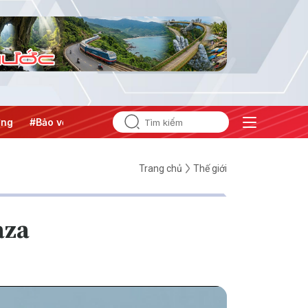
#Bảo vệ nền tảng tư tưởng của Đảng
Trang chủ
Thế giới
aza