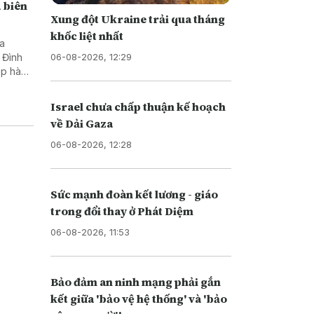
 biên
Xung đột Ukraine trải qua tháng
khốc liệt nhất
ra
06-08-2026, 12:29
 Đình
hép hàng
Israel chưa chấp thuận kế hoạch
về Dải Gaza
06-08-2026, 12:28
Sức mạnh đoàn kết lương - giáo
trong đổi thay ở Phát Diệm
06-08-2026, 11:53
Bảo đảm an ninh mạng phải gắn
kết giữa 'bảo vệ hệ thống' và 'bảo