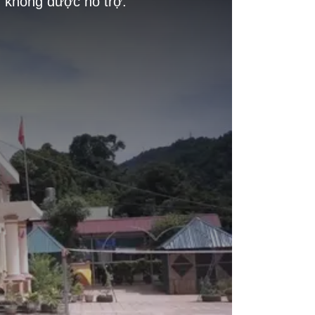
g không được hỗ trợ.