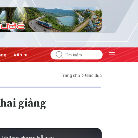
ăng lượng
#Bảo vệ nền tảng tư tưởng của Đảng
Trang chủ
Giáo dục
hai giảng