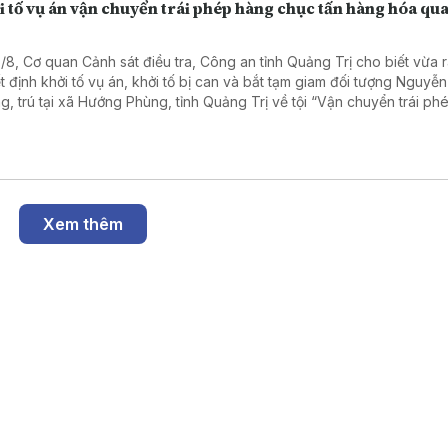
 tố vụ án vận chuyển trái phép hàng chục tấn hàng hóa qua
5/8, Cơ quan Cảnh sát điều tra, Công an tỉnh Quảng Trị cho biết vừa 
t định khởi tố vụ án, khởi tố bị can và bắt tạm giam đối tượng Nguyễn
g, trú tại xã Hướng Phùng, tỉnh Quảng Trị về tội “Vận chuyển trái p
qua biên giới”.
Xem thêm