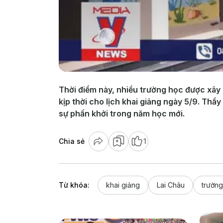
Thời điểm này, nhiều trường học được xây 
kịp thời cho lịch khai giảng ngày 5/9. Thầ
sự phấn khởi trong năm học mới.
Chia sẻ
1
Từ khóa:
khai giảng
Lai Châu
trường