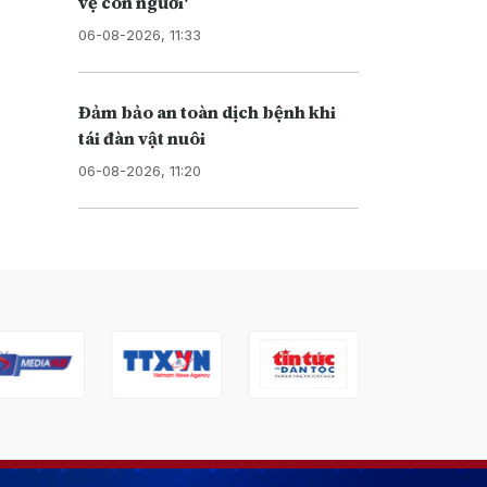
vệ con người'
06-08-2026, 11:33
Đảm bảo an toàn dịch bệnh khi
tái đàn vật nuôi
06-08-2026, 11:20