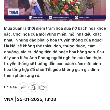
Play
Video
Mùa xuân là thời điểm trăm hoa đua nở bách hoa khoe
sắc. Chơi hoa của mỗi vùng miền, mỗi nhà đều khác
nhau. Nhưng đặc biệt lọ hoa truyền thống của người
Hà Nội sẽ không thể thiếu dơn, thược dược, cẩm
chướng, violet, đồng tiền đỏ hoặc hoa hồng son. Sau
đây anh Kiều Anh Phong người nghiên cứu ẩm thực
truyền thống sẽ hướng dẫn bạn cách cắm một bình
hoa tổng hợp để chơi Tết giúp không gian gia đình
thêm phần rạng rỡ.
Chia sẻ
2
VNA | 25-01-2025, 13:08