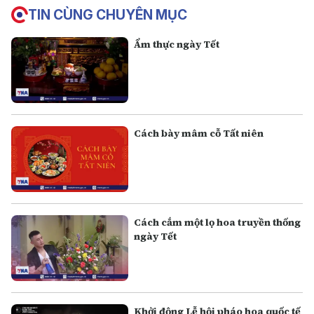
TIN CÙNG CHUYÊN MỤC
Ẩm thực ngày Tết
Cách bày mâm cỗ Tất niên
Cách cắm một lọ hoa truyền thống
ngày Tết
Khởi động Lễ hội pháo hoa quốc tế