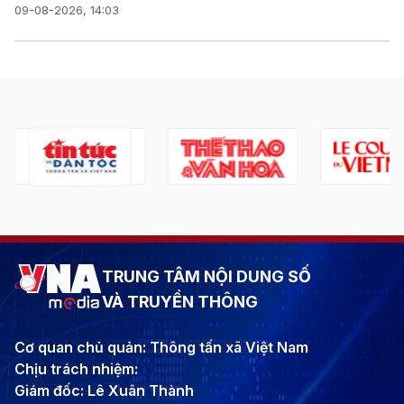
09-08-2026, 14:03
TRUNG TÂM NỘI DUNG SỐ
VÀ TRUYỀN THÔNG
Cơ quan chủ quản: Thông tấn xã Việt Nam
Chịu trách nhiệm:
Giám đốc: Lê Xuân Thành