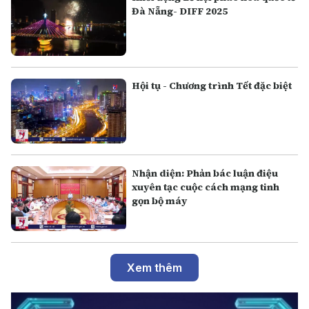
Đà Nẵng- DIFF 2025
Hội tụ - Chương trình Tết đặc biệt
Nhận diện: Phản bác luận điệu
xuyên tạc cuộc cách mạng tinh
gọn bộ máy
Xem thêm