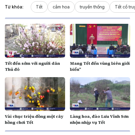
Từ khóa:
Tết
cắm hoa
truyền thống
Tết cổ tru
Tết đến sớm với người dân
Mang Tết đến vùng biên giới
Thủ đô
biển”
Vài chục triệu đồng một cây
Làng hoa, đào Lưu Vĩnh Sơn
hồng chơi Tết
nhộn nhịp vụ Tết