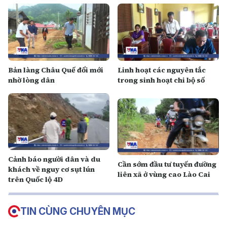
Bản làng Châu Quế đổi mới
Linh hoạt các nguyên tắc
nhờ lòng dân
trong sinh hoạt chi bộ số
Cảnh báo người dân và du
Cần sớm đầu tư tuyến đường
khách về nguy cơ sụt lún
liên xã ở vùng cao Lào Cai
trên Quốc lộ 4D
TIN CÙNG CHUYÊN MỤC