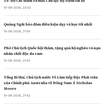
TP. Hồ Chí Minh ra mắt Câu lạc bộ Niềm tin số
10-08-2026, 22:02
Quảng Ngãi bảo đảm điều kiện dạy và học tốt nhất
10-08-2026, 21:54
Phó Chủ tịch Quốc hội thăm, tặng quà hộ nghèo và nạn
nhân chất độc da cam
10-08-2026, 21:45
Tổng Bí thư, Chủ tịch nước Tô Lâm tiếp Đặc Phái viên
của Chính phủ Australia về Đông Nam Á Nicholas
Moore
10-08-2026, 21:42