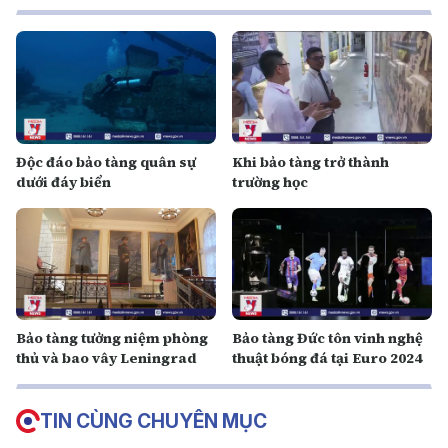
Độc đáo bảo tàng quân sự
Khi bảo tàng trở thành
dưới đáy biển
trường học
Bảo tàng tưởng niệm phòng
Bảo tàng Đức tôn vinh nghệ
thủ và bao vây Leningrad
thuật bóng đá tại Euro 2024
TIN CÙNG CHUYÊN MỤC