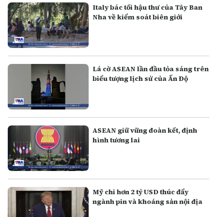
Italy bác tối hậu thư của Tây Ban
Nha về kiểm soát biên giới
Lá cờ ASEAN lần đầu tỏa sáng trên
biểu tượng lịch sử của Ấn Độ
ASEAN giữ vững đoàn kết, định
hình tương lai
Mỹ chi hơn 2 tỷ USD thúc đẩy
ngành pin và khoáng sản nội địa