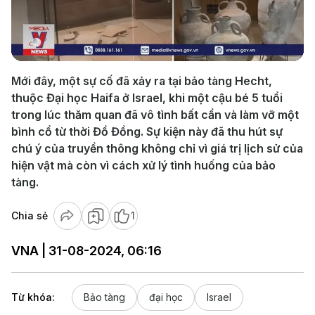
Play
Video
Mới đây, một sự cố đã xảy ra tại bảo tàng Hecht,
thuộc Đại học Haifa ở Israel, khi một cậu bé 5 tuổi
trong lúc thăm quan đã vô tình bất cẩn và làm vỡ một
bình cổ từ thời Đồ Đồng. Sự kiện này đã thu hút sự
chú ý của truyền thông không chỉ vì giá trị lịch sử của
hiện vật mà còn vì cách xử lý tình huống của bảo
tàng.
Chia sẻ
1
VNA | 31-08-2024, 06:16
Từ khóa:
Bảo tàng
đại học
Israel