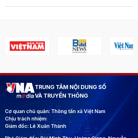
TRUNG TÂM NỘI DUNG SỐ
VÀ TRUYỀN THÔNG
Cơ quan chủ quản: Thông tấn xã Việt Nam
Chịu trách nhiệm:
Giám đốc: Lê Xuân Thành