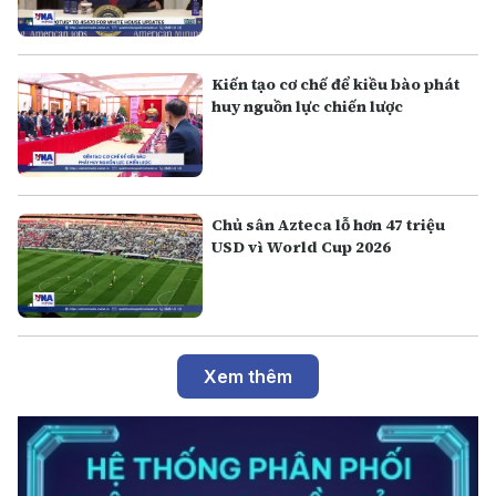
Kiến tạo cơ chế để kiều bào phát
huy nguồn lực chiến lược
Chủ sân Azteca lỗ hơn 47 triệu
USD vì World Cup 2026
Xem thêm