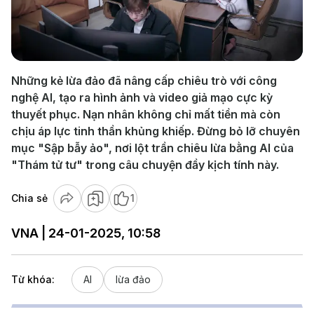
Play
Video
Những kẻ lừa đảo đã nâng cấp chiêu trò với công
nghệ AI, tạo ra hình ảnh và video giả mạo cực kỳ
thuyết phục. Nạn nhân không chỉ mất tiền mà còn
chịu áp lực tinh thần khủng khiếp. Đừng bỏ lỡ chuyên
mục "Sập bẫy ảo", nơi lột trần chiêu lừa bằng AI của
"Thám tử tư" trong câu chuyện đầy kịch tính này.
Chia sẻ
1
VNA | 24-01-2025, 10:58
Từ khóa:
AI
lừa đảo