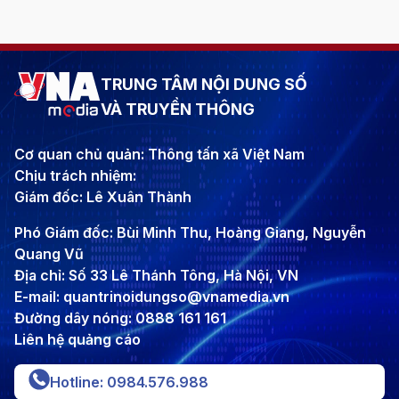
TRUNG TÂM NỘI DUNG SỐ
VÀ TRUYỀN THÔNG
Cơ quan chủ quản: Thông tấn xã Việt Nam
Chịu trách nhiệm:
Giám đốc: Lê Xuân Thành
Phó Giám đốc: Bùi Minh Thu, Hoàng Giang, Nguyễn
Quang Vũ
Địa chỉ: Số 33 Lê Thánh Tông, Hà Nội, VN
E-mail: quantrinoidungso@vnamedia.vn
Đường dây nóng: 0888 161 161
Liên hệ quảng cáo
Hotline: 0984.576.988