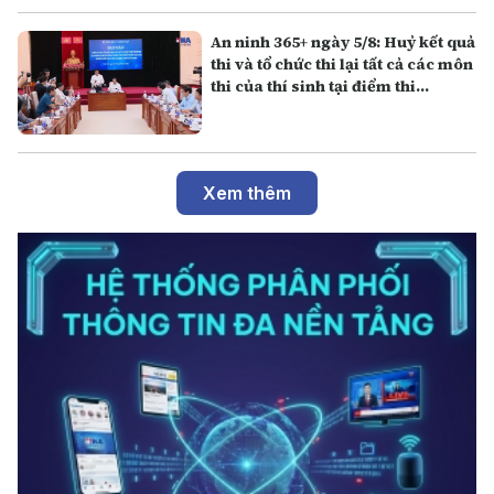
An ninh 365+ ngày 5/8: Huỷ kết quả
thi và tổ chức thi lại tất cả các môn
thi của thí sinh tại điểm thi
Trường THPT Chuyên Tuyên
Quang
Xem thêm