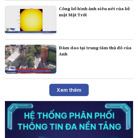
Công bố hình ảnh siêu nét của bề
mặt Mặt Trời
Đâm dao tại trung tâm thủ đô của
Anh
Xem thêm