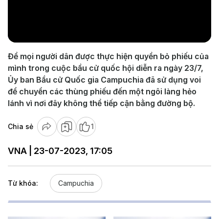
Play
Video
Để mọi người dân được thực hiện quyền bỏ phiếu của
mình trong cuộc bầu cử quốc hội diễn ra ngày 23/7,
Ủy ban Bầu cử Quốc gia Campuchia đã sử dụng voi
để chuyển các thùng phiếu đến một ngôi làng hẻo
lánh vì nơi đây không thể tiếp cận bằng đường bộ.
Chia sẻ
1
VNA | 23-07-2023, 17:05
Từ khóa:
Campuchia