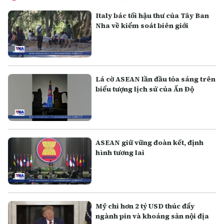
Italy bác tối hậu thư của Tây Ban
Nha về kiểm soát biên giới
Lá cờ ASEAN lần đầu tỏa sáng trên
biểu tượng lịch sử của Ấn Độ
ASEAN giữ vững đoàn kết, định
hình tương lai
Mỹ chi hơn 2 tỷ USD thúc đẩy
ngành pin và khoáng sản nội địa