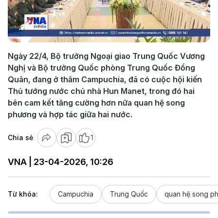
Play
Video
Ngày 22/4, Bộ trưởng Ngoại giao Trung Quốc Vương
Nghị và Bộ trưởng Quốc phòng Trung Quốc Đổng
Quân, đang ở thăm Campuchia, đã có cuộc hội kiến
Thủ tướng nước chủ nhà Hun Manet, trong đó hai
bên cam kết tăng cường hơn nữa quan hệ song
phương và hợp tác giữa hai nước.
Chia sẻ
1
VNA | 23-04-2026, 10:26
Từ khóa:
Campuchia
Trung Quốc
quan hệ song p