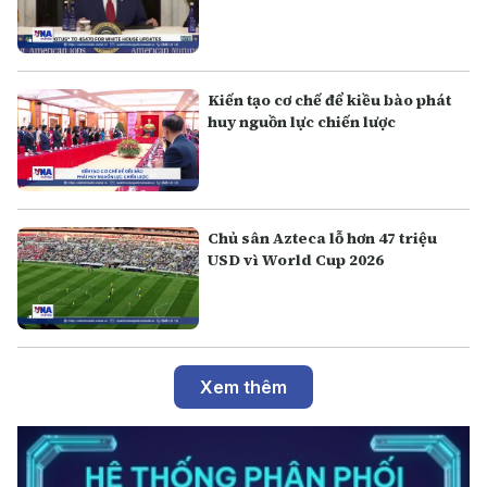
Kiến tạo cơ chế để kiều bào phát
huy nguồn lực chiến lược
Chủ sân Azteca lỗ hơn 47 triệu
USD vì World Cup 2026
Xem thêm