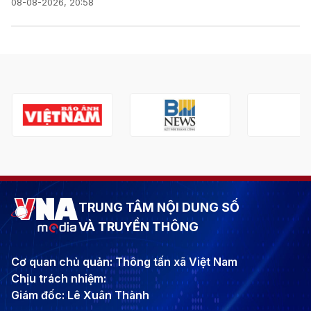
08-08-2026, 20:58
TRUNG TÂM NỘI DUNG SỐ
VÀ TRUYỀN THÔNG
Cơ quan chủ quản: Thông tấn xã Việt Nam
Chịu trách nhiệm:
Giám đốc: Lê Xuân Thành