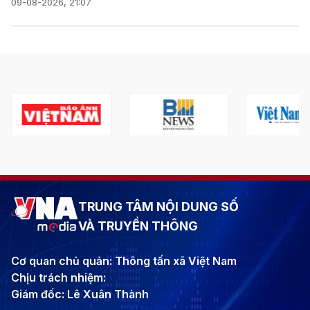
09-08-2026, 21:07
TRUNG TÂM NỘI DUNG SỐ
VÀ TRUYỀN THÔNG
Cơ quan chủ quản: Thông tấn xã Việt Nam
Chịu trách nhiệm:
Giám đốc: Lê Xuân Thành