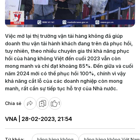
Play
Video
Việc mở lại thị trường vận tải hàng không đã giúp
doanh thu vận tải hành khách đang trên đà phục hồi,
tuy nhiên, theo nhiều chuyên gia thì khả năng phục
hồi của hàng không Việt đến cuối 2023 vẫn còn
mong manh và chỉ đạt khoảng 85%. Đến giữa và cuối
năm 2024 mới có thể phục hồi 100%, chính vì vậy
khả năng cắt lỗ của các doanh nghiệp còn mong
manh, rất cần sự tiếp tục hỗ trợ của Nhà nước.
Chia sẻ
1
VNA | 28-02-2023, 21:54
Từ khóa:
hãng hàng không
hãng hàng không Việt Nam