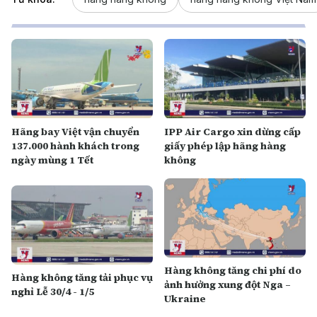
Hãng bay Việt vận chuyển
IPP Air Cargo xin dừng cấp
137.000 hành khách trong
giấy phép lập hãng hàng
ngày mùng 1 Tết
không
Hàng không tăng chi phí do
Hàng không tăng tải phục vụ
ảnh hưởng xung đột Nga –
nghỉ Lễ 30/4 - 1/5
Ukraine