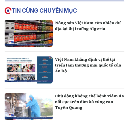
TIN CÙNG CHUYÊN MỤC
Nông sản Việt Nam còn nhiều dư
địa tại thị trường Algeria
Việt Nam khẳng định vị thế tại
triển lãm thương mại quốc tế của
Ấn Độ
Chủ động khống chế bệnh viêm da
nổi cục trên đàn bò vùng cao
Tuyên Quang