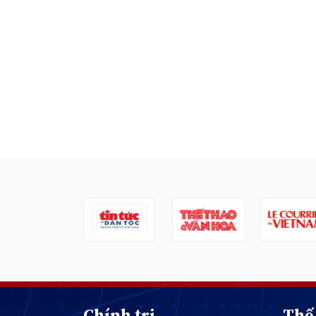
Chính trị
Thế 