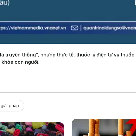
lá truyền thống”, nhưng thực tế, thuốc lá điện tử và thuố
c khỏe con người.
giải pháp