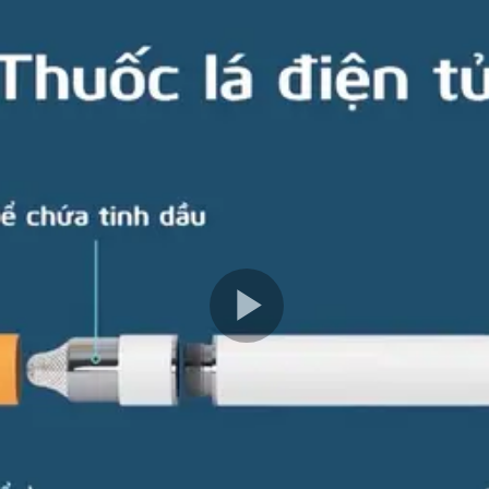
Play
Video