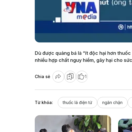
Dù được quảng bá là “ít độc hại hơn thuốc 
nhiều hợp chất nguy hiểm, gây hại cho sứ
Chia sẻ
1
Từ khóa:
thuốc lá điện tử
ngăn chặn