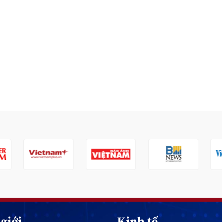
giới
Kinh tế