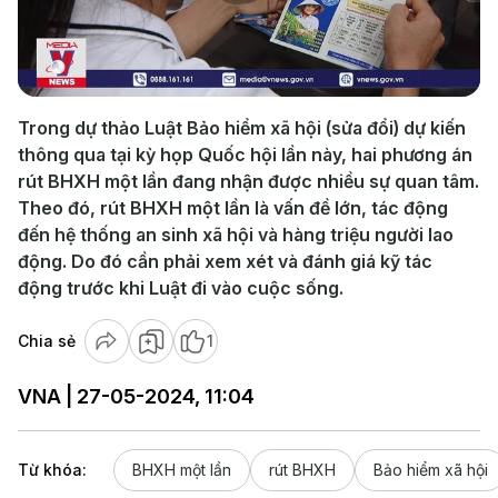
Play
Video
Trong dự thảo Luật Bảo hiểm xã hội (sửa đổi) dự kiến
thông qua tại kỳ họp Quốc hội lần này, hai phương án
rút BHXH một lần đang nhận được nhiều sự quan tâm.
Theo đó, rút BHXH một lần là vấn đề lớn, tác động
đến hệ thống an sinh xã hội và hàng triệu người lao
động. Do đó cần phải xem xét và đánh giá kỹ tác
động trước khi Luật đi vào cuộc sống.
Chia sẻ
1
VNA | 27-05-2024, 11:04
Từ khóa:
BHXH một lần
rút BHXH
Bảo hiểm xã hội