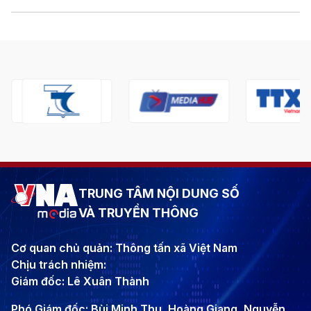
TRUNG TÂM NỘI DUNG SỐ
VÀ TRUYỀN THÔNG
Cơ quan chủ quản: Thông tấn xã Việt Nam
Chịu trách nhiệm:
Giám đốc: Lê Xuân Thành
Phó Giám đốc: Bùi Minh Thu, Hoàng Giang, Nguyễn