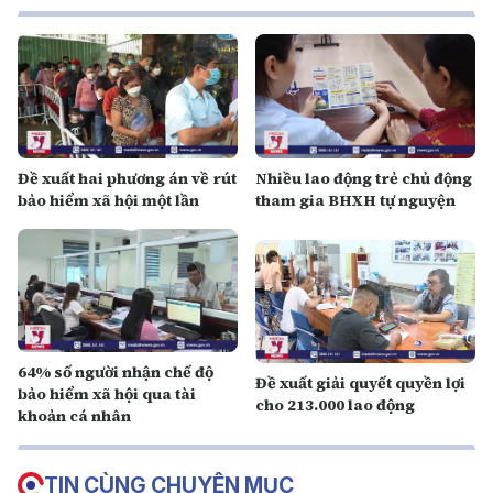
Đề xuất hai phương án về rút
Nhiều lao động trẻ chủ động
bảo hiểm xã hội một lần
tham gia BHXH tự nguyện
64% số người nhận chế độ
Đề xuất giải quyết quyền lợi
bảo hiểm xã hội qua tài
cho 213.000 lao động
khoản cá nhân
TIN CÙNG CHUYÊN MỤC