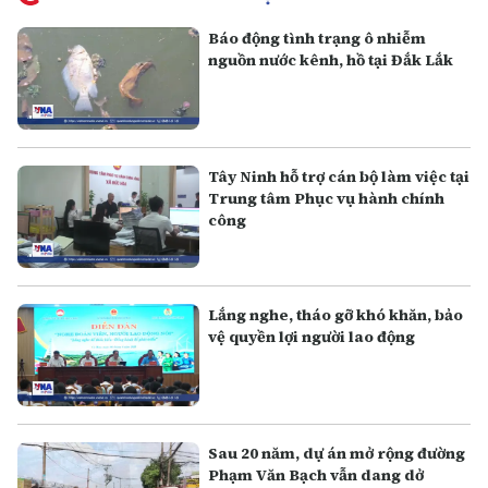
Báo động tình trạng ô nhiễm
nguồn nước kênh, hồ tại Đắk Lắk
Tây Ninh hỗ trợ cán bộ làm việc tại
Trung tâm Phục vụ hành chính
công
Lắng nghe, tháo gỡ khó khăn, bảo
vệ quyền lợi người lao động
Sau 20 năm, dự án mở rộng đường
Phạm Văn Bạch vẫn dang dở