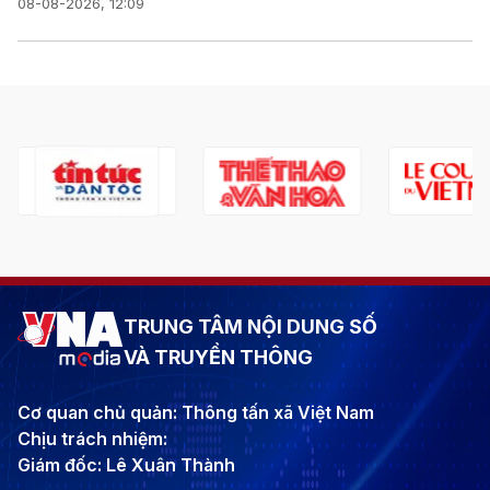
08-08-2026, 12:09
TRUNG TÂM NỘI DUNG SỐ
VÀ TRUYỀN THÔNG
Cơ quan chủ quản: Thông tấn xã Việt Nam
Chịu trách nhiệm:
Giám đốc: Lê Xuân Thành