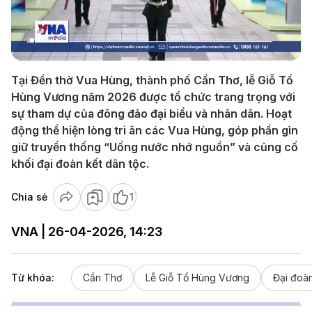
Play
Video
Tại Đền thờ Vua Hùng, thành phố Cần Thơ, lễ Giỗ Tổ
Hùng Vương năm 2026 được tổ chức trang trọng với
sự tham dự của đông đảo đại biểu và nhân dân. Hoạt
động thể hiện lòng tri ân các Vua Hùng, góp phần gìn
giữ truyền thống “Uống nước nhớ nguồn” và củng cố
khối đại đoàn kết dân tộc.
Chia sẻ
1
VNA | 26-04-2026, 14:23
Từ khóa:
Cần Thơ
Lễ Giỗ Tổ Hùng Vương
Đại đoàn