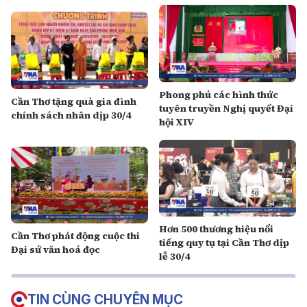
Phong phú các hình thức
Cần Thơ tặng quà gia đình
tuyên truyền Nghị quyết Đại
chính sách nhân dịp 30/4
hội XIV
Hơn 500 thương hiệu nổi
Cần Thơ phát động cuộc thi
tiếng quy tụ tại Cần Thơ dịp
Đại sứ văn hoá đọc
lễ 30/4
TIN CÙNG CHUYÊN MỤC