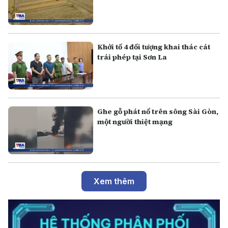
Khởi tố 4 đối tượng khai thác cát
trái phép tại Sơn La
Ghe gỗ phát nổ trên sông Sài Gòn,
một người thiệt mạng
Xem thêm