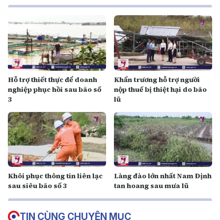
Hỗ trợ thiết thực để doanh
Khẩn trương hỗ trợ người
nghiệp phục hồi sau bão số
nộp thuế bị thiệt hại do bão
3
lũ
Khôi phục thông tin liên lạc
Làng đào lớn nhất Nam Định
sau siêu bão số 3
tan hoang sau mưa lũ
TIN CÙNG CHUYÊN MỤC