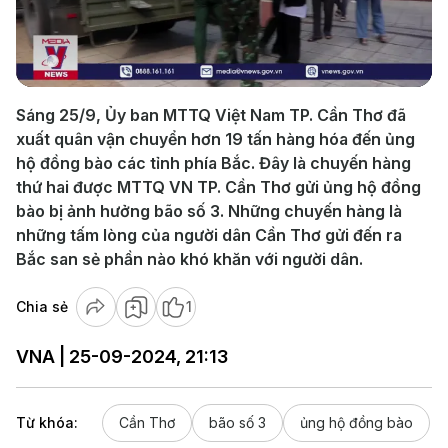
Play
Video
Sáng 25/9, Ủy ban MTTQ Việt Nam TP. Cần Thơ đã
xuất quân vận chuyển hơn 19 tấn hàng hóa đến ủng
hộ đồng bào các tỉnh phía Bắc. Đây là chuyến hàng
thứ hai được MTTQ VN TP. Cần Thơ gửi ủng hộ đồng
bào bị ảnh hưởng bão số 3. Những chuyến hàng là
những tấm lòng của người dân Cần Thơ gửi đến ra
Bắc san sẻ phần nào khó khăn với người dân.
Chia sẻ
1
VNA | 25-09-2024, 21:13
Từ khóa:
Cần Thơ
bão số 3
ủng hộ đồng bào