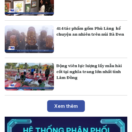
414 tác phẩm gốm Phù Lãng kể
chuyện an nhiên trên núi Bà Đen
Động viên lực lượng lấy mẫu hài
cốt tại nghĩa trang lớn nhất tỉnh
Lâm Đồng
Xem thêm