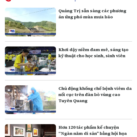
Quảng Trị sẵn sàng các phương
án ứng phó mùa mưa bão
Khơi dậy niềm đam mê, sáng tạo
kỹ thuật cho học sinh, sinh viên
Chủ động khống chế bệnh viêm da
nổi cục trên đàn bò vùng cao
Tuyên Quang
Hơn 120 tác phẩm kể chuyện
“Ngàn năm di sản” bằng hội họa