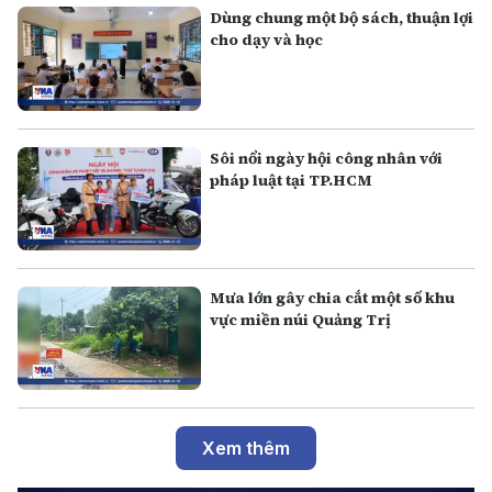
Dùng chung một bộ sách, thuận lợi
cho dạy và học
Sôi nổi ngày hội công nhân với
pháp luật tại TP.HCM
Mưa lớn gây chia cắt một số khu
vực miền núi Quảng Trị
Xem thêm