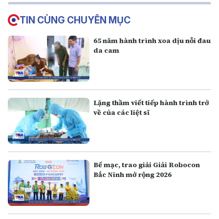
TIN CÙNG CHUYÊN MỤC
65 năm hành trình xoa dịu nỗi đau
da cam
Lặng thầm viết tiếp hành trình trở
về của các liệt sĩ
Bế mạc, trao giải Giải Robocon
Bắc Ninh mở rộng 2026