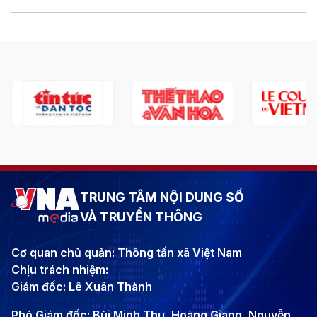
TRUNG TÂM NỘI DUNG SỐ
VÀ TRUYỀN THÔNG
Cơ quan chủ quản: Thông tấn xã Việt Nam
Chịu trách nhiệm:
Giám đốc: Lê Xuân Thành
Phó Giám đốc: Bùi Minh Thu, Hoàng Giang, Nguyễn