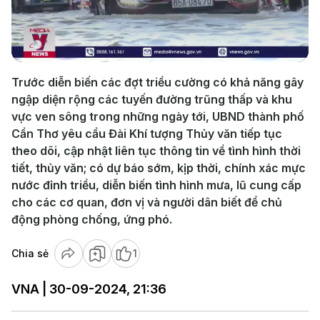
Play
Video
Trước diễn biến các đợt triều cường có khả năng gây
ngập diện rộng các tuyến đường trũng thấp và khu
vực ven sông trong những ngày tới, UBND thành phố
Cần Thơ yêu cầu Đài Khí tượng Thủy văn tiếp tục
theo dõi, cập nhật liên tục thông tin về tình hình thời
tiết, thủy văn; có dự báo sớm, kịp thời, chính xác mực
nước đỉnh triều, diễn biến tình hình mưa, lũ cung cấp
cho các cơ quan, đơn vị và người dân biết để chủ
động phòng chống, ứng phó.
Chia sẻ
1
VNA | 30-09-2024, 21:36