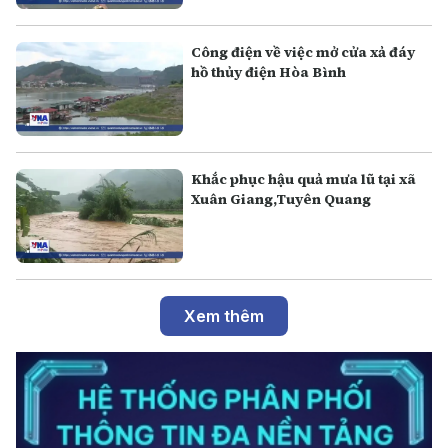
Công điện về việc mở cửa xả đáy
hồ thủy điện Hòa Bình
Khắc phục hậu quả mưa lũ tại xã
Xuân Giang,Tuyên Quang
Xem thêm