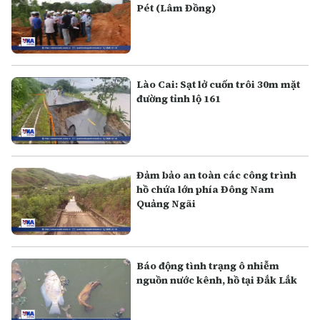
Pét (Lâm Đồng)
Lào Cai: Sạt lở cuốn trôi 30m mặt
đường tỉnh lộ 161
Đảm bảo an toàn các công trình
hồ chứa lớn phía Đông Nam
Quảng Ngãi
Báo động tình trạng ô nhiễm
nguồn nước kênh, hồ tại Đắk Lắk