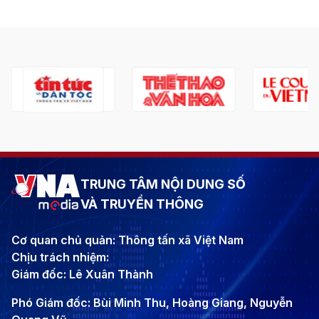
TRUNG TÂM NỘI DUNG SỐ
VÀ TRUYỀN THÔNG
Cơ quan chủ quản: Thông tấn xã Việt Nam
Chịu trách nhiệm:
Giám đốc: Lê Xuân Thành
Phó Giám đốc: Bùi Minh Thu, Hoàng Giang, Nguyễn