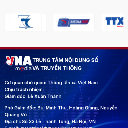
TRUNG TÂM NỘI DUNG SỐ
VÀ TRUYỀN THÔNG
Cơ quan chủ quản: Thông tấn xã Việt Nam
Chịu trách nhiệm:
Giám đốc: Lê Xuân Thành
Phó Giám đốc: Bùi Minh Thu, Hoàng Giang, Nguyễn
Quang Vũ
Địa chỉ: Số 33 Lê Thánh Tông, Hà Nội, VN