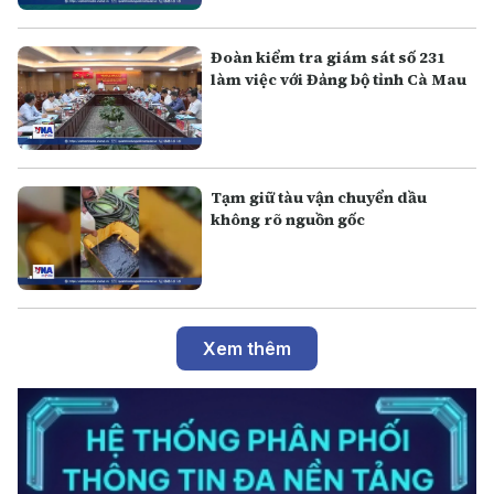
Đoàn kiểm tra giám sát số 231
làm việc với Đảng bộ tỉnh Cà Mau
Tạm giữ tàu vận chuyển dầu
không rõ nguồn gốc
Xem thêm