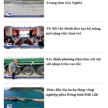
Trung tâm Gia Nghĩa
TP. Hồ Chí Minh đào tạo kỹ năng,
mở rộng việc làm trẻ
Xác định phương tiện làm rơi vật
sắt nhọn trên cao tốc
Thúc đẩy dự án hạ tầng công
nghiệp phía Đông tỉnh Đắk Lắk