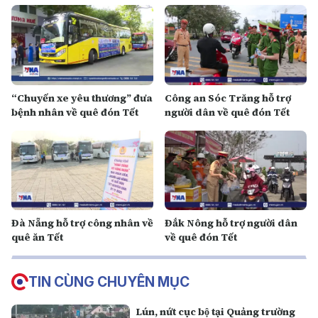
“Chuyến xe yêu thương” đưa
Công an Sóc Trăng hỗ trợ
bệnh nhân về quê đón Tết
người dân về quê đón Tết
Đà Nẵng hỗ trợ công nhân về
Đắk Nông hỗ trợ người dân
quê ăn Tết
về quê đón Tết
TIN CÙNG CHUYÊN MỤC
Lún, nứt cục bộ tại Quảng trường