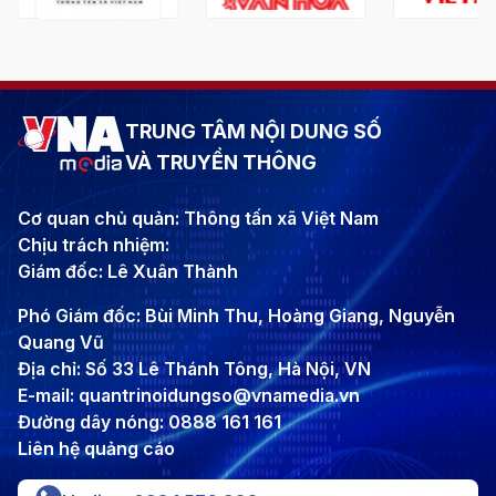
TRUNG TÂM NỘI DUNG SỐ
VÀ TRUYỀN THÔNG
Cơ quan chủ quản: Thông tấn xã Việt Nam
Chịu trách nhiệm:
Giám đốc: Lê Xuân Thành
Phó Giám đốc: Bùi Minh Thu, Hoàng Giang, Nguyễn
Quang Vũ
Địa chỉ: Số 33 Lê Thánh Tông, Hà Nội, VN
E-mail: quantrinoidungso@vnamedia.vn
Đường dây nóng: 0888 161 161
Liên hệ quảng cáo