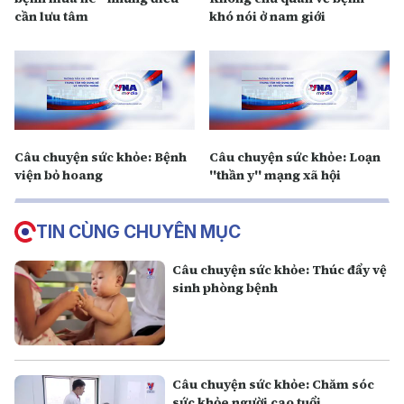
cần lưu tâm
khó nói ở nam giới
Câu chuyện sức khỏe: Bệnh
Câu chuyện sức khỏe: Loạn
viện bỏ hoang
''thần y'' mạng xã hội
TIN CÙNG CHUYÊN MỤC
Câu chuyện sức khỏe: Thúc đẩy vệ
sinh phòng bệnh
Câu chuyện sức khỏe: Chăm sóc
sức khỏe người cao tuổi