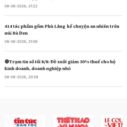
08-08-2026, 21:22
414 tác phẩm gốm Phù Lãng kể chuyện an nhiên trên
núi Bà Đen
08-08-2026, 21:08
🔴Trạm tin số tối 8/8: Đề xuất giảm 30% thuế cho hộ
kinh doanh, doanh nghiệp nhỏ
08-08-2026, 20:58