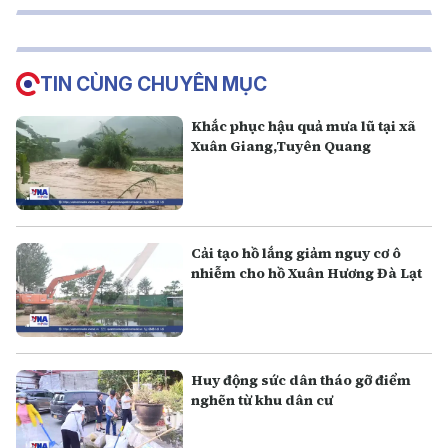
TIN CÙNG CHUYÊN MỤC
Khắc phục hậu quả mưa lũ tại xã
Xuân Giang,Tuyên Quang
Cải tạo hồ lắng giảm nguy cơ ô
nhiễm cho hồ Xuân Hương Đà Lạt
Huy động sức dân tháo gỡ điểm
nghẽn từ khu dân cư