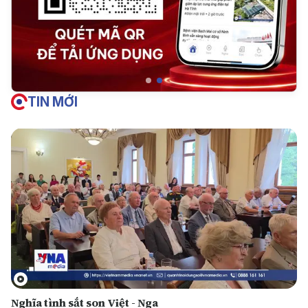
TIN MỚI
Nghĩa tình sắt son Việt - Nga