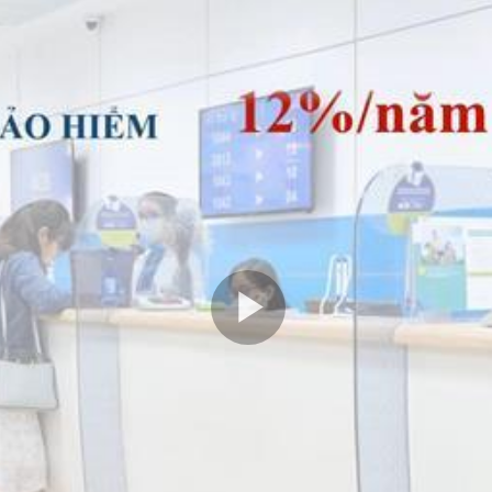
Play
Video