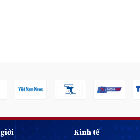
giới
Kinh tế