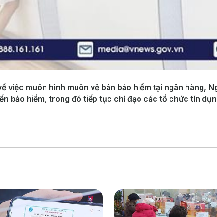
i về việc muôn hình muôn vẻ bán bảo hiểm tại ngân hàng,
n bảo hiểm, trong đó tiếp tục chỉ đạo các tổ chức tín dụn