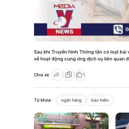
Sau khi Truyền hình Thông tấn có loạt bà
về hoạt động cung ứng dịch vụ liên quan đế
Chia sẻ
1
Từ khóa:
ngân hàng
bảo hiểm