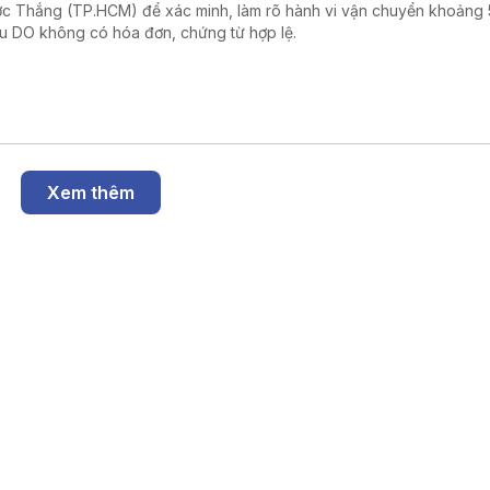
c Thắng (TP.HCM) để xác minh, làm rõ hành vi vận chuyển khoảng
dầu DO không có hóa đơn, chứng từ hợp lệ.
Xem thêm