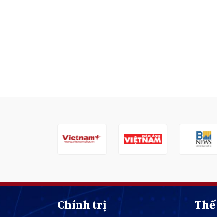
Chính trị
Thế 