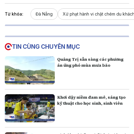
Từ khóa:
Đà Nẵng
Xử phạt hành vi chặt chém du khác
TIN CÙNG CHUYÊN MỤC
Quảng Trị sẵn sàng các phương
án ứng phó mùa mưa bão
Khơi dậy niềm đam mê, sáng tạo
kỹ thuật cho học sinh, sinh viên