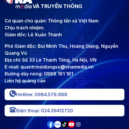
VÀ TRUYỀN THÔNG
Cơ quan chủ quản: Thông tấn xã Việt Nam
Chịu trách nhiệm:
Giám đốc: Lê Xuân Thành
Phó Giám đốc: Bùi Minh Thu, Hoàng Giang, Nguyễn
Quang Vũ
Địa chỉ: Số 33 Lê Thánh Tông, Hà Nội, VN
E-mail: quantrinoidungso@vnamedia.vn
Đường dây nóng: 0888 161 161
Liên hệ quảng cáo
Hotline: 0984.576.988
Điện thoại: 024.39412720