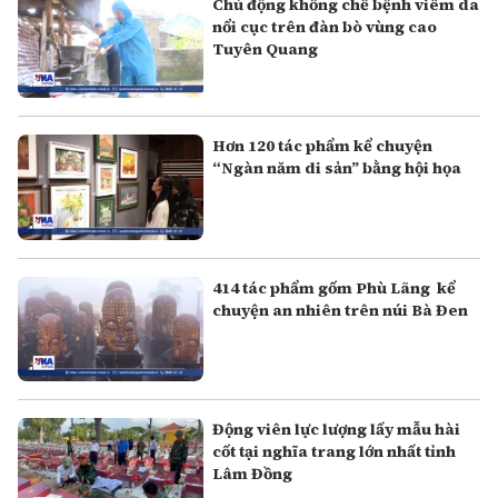
Chủ động khống chế bệnh viêm da
nổi cục trên đàn bò vùng cao
Tuyên Quang
Hơn 120 tác phẩm kể chuyện
“Ngàn năm di sản” bằng hội họa
414 tác phẩm gốm Phù Lãng kể
chuyện an nhiên trên núi Bà Đen
Động viên lực lượng lấy mẫu hài
cốt tại nghĩa trang lớn nhất tỉnh
Lâm Đồng