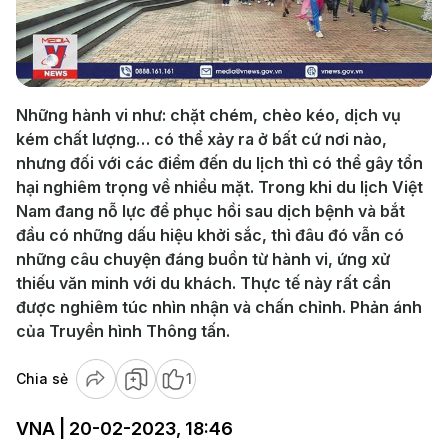
Play
Video
Những hành vi như: chặt chém, chèo kéo, dịch vụ
kém chất lượng… có thể xảy ra ở bất cứ nơi nào,
nhưng đối với các điểm đến du lịch thì có thể gây tổn
hại nghiêm trọng về nhiều mặt. Trong khi du lịch Việt
Nam đang nỗ lực để phục hồi sau dịch bệnh và bắt
đầu có những dấu hiệu khởi sắc, thì đâu đó vẫn có
những câu chuyện đáng buồn từ hành vi, ứng xử
thiếu văn minh với du khách. Thực tế này rất cần
được nghiêm túc nhìn nhận và chấn chỉnh. Phản ánh
của Truyền hình Thông tấn.
Chia sẻ
1
VNA | 20-02-2023, 18:46