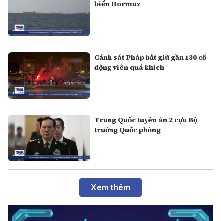
biển Hormuz
Cảnh sát Pháp bắt giữ gần 130 cổ
động viên quá khích
Trung Quốc tuyên án 2 cựu Bộ
trưởng Quốc phòng
Xem thêm