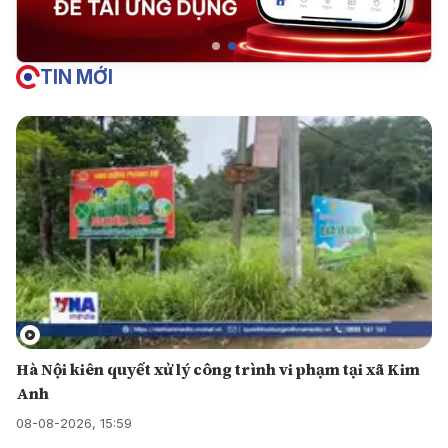
TIN MỚI
Hà Nội kiên quyết xử lý công trình vi phạm tại xã Kim
Anh
08-08-2026, 15:59