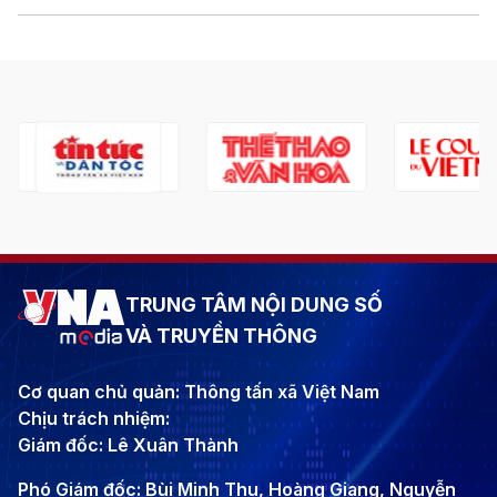
TRUNG TÂM NỘI DUNG SỐ
VÀ TRUYỀN THÔNG
Cơ quan chủ quản: Thông tấn xã Việt Nam
Chịu trách nhiệm:
Giám đốc: Lê Xuân Thành
Phó Giám đốc: Bùi Minh Thu, Hoàng Giang, Nguyễn