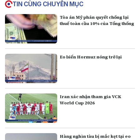
TIN CÙNG CHUYÊN MỤC
Tòa án Mỹ phán quyết chống lại
thuế toàn cầu 10% của Tổng thống
Eo biển Hormuz nóng trở lại
Iran xác nhận tham gia VCK
World Cup 2026
Hàng nghìn tàu bị mắc kẹt tại eo