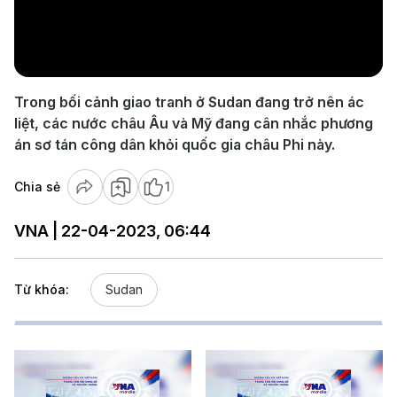
Play
Video
Trong bối cảnh giao tranh ở Sudan đang trở nên ác
liệt, các nước châu Âu và Mỹ đang cân nhắc phương
án sơ tán công dân khỏi quốc gia châu Phi này.
Chia sẻ
1
VNA | 22-04-2023, 06:44
Từ khóa:
Sudan