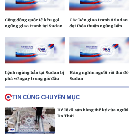
Cộng đồng quốc tế kêu gọi
Các bên giao tranh ở Sudan
ngừng giao tranh tại Sudan
đạt thỏa thuận ngừng bắn
Lệnh ngừng bắn tại Sudan bị
Hàng nghìn người rời thủ đô
phá vỡ ngay trong giờ đầu
Sudan
TIN CÙNG CHUYÊN MỤC
Hé lộ di sản hàng thế kỷ của người
Do Thái