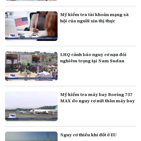
Mỹ kiểm tra tài khoản mạng xã
hội của người xin thị thực
LHQ cảnh báo nguy cơ nạn đói
nghiêm trọng tại Nam Sudan
Mỹ kiểm tra máy bay Boeing 737
MAX do nguy cơ nứt thân máy bay
Nguy cơ thiếu khí đốt ở EU