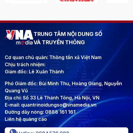
TRUNG TÂM NỘI DUNG SỐ
VÀ TRUYỀN THÔNG
Cơ quan chủ quản: Thông tấn xã Việt Nam
Chịu trách nhiệm:
Giám đốc: Lê Xuân Thành
Phó Giám đốc: Bùi Minh Thu, Hoàng Giang, Nguyễn
Quang Vũ
Địa chỉ: Số 33 Lê Thánh Tông, Hà Nội, VN
E-mail: quantrinoidungso@vnamedia.vn
Đường dây nóng: 0888 161 161
Liên hệ quảng cáo