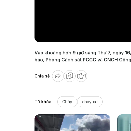
Vào khoảng hơn 9 giờ sáng Thứ 7, ngày 16/5
báo, Phòng Cảnh sát PCCC và CNCH Công an
Chia sẻ
1
Từ khóa:
Cháy
cháy xe