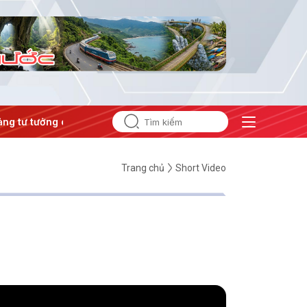
ư tưởng của Đảng
#Hội nghị Trung ương 3
Trang chủ
Short Video