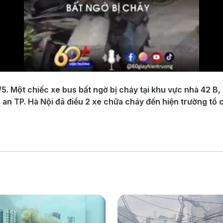
. Một chiếc xe bus bất ngờ bị cháy tại khu vực nhà 42 B,
 TP. Hà Nội đã điều 2 xe chữa cháy đến hiện trường tổ 