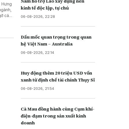
Nam hỗ trợ Lào xây dựng nền
h Hưng
kinh tế độc lập, tự chủ
 ngành,
gỡ các
06-08-2026, 22:28
ố an
Dấu mốc quan trọng trong quan
hệ Việt Nam – Australia
06-08-2026, 22:14
Huy động thêm 20 triệu USD vốn
xanh từ định chế tài chính Thụy Sĩ
06-08-2026, 21:54
Cà Mau đồng hành cùng Cụm khí-
điện-đạm trong sản xuất kinh
doanh