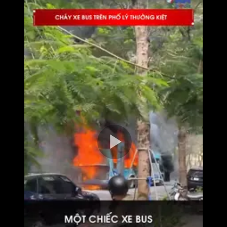
Play
Video