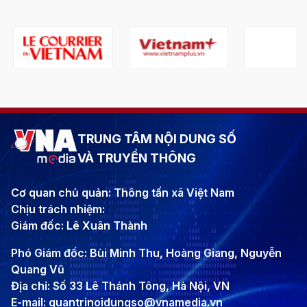
TRUNG TÂM NỘI DUNG SỐ
VÀ TRUYỀN THÔNG
Cơ quan chủ quản: Thông tấn xã Việt Nam
Chịu trách nhiệm:
Giám đốc: Lê Xuân Thành
Phó Giám đốc: Bùi Minh Thu, Hoàng Giang, Nguyễn
Quang Vũ
Địa chỉ: Số 33 Lê Thánh Tông, Hà Nội, VN
E-mail: quantrinoidungso@vnamedia.vn