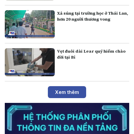
Xả súng tại trường học ở Thái Lan,
hơn 20 người thương vong
Vẹt đuôi dài Lear quý hiếm chào
đời tại Bỉ
Xem thêm