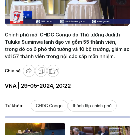
Play
Video
Chính phủ mới CHDC Congo do Thủ tướng Judith
Tuluka Suminwa lãnh đạo và gồm 55 thành viên,
trong đó có 6 phó thủ tướng và 10 bộ trưởng, giảm so
với 57 thành viên trong nội các sắp mãn nhiệm.
Chia sẻ
1
VNA | 29-05-2024, 20:22
Từ khóa:
CHDC Congo
thành lập chính phủ