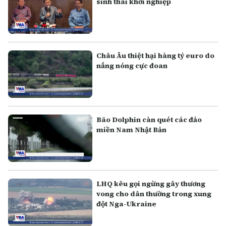
sinh thái khởi nghiệp
Châu Âu thiệt hại hàng tỷ euro do
nắng nóng cực đoan
Bão Dolphin càn quét các đảo
miền Nam Nhật Bản
LHQ kêu gọi ngừng gây thương
vong cho dân thường trong xung
đột Nga-Ukraine