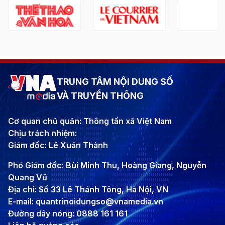
TRUNG TÂM NỘI DUNG SỐ
VÀ TRUYỀN THÔNG
Cơ quan chủ quản: Thông tấn xã Việt Nam
Chịu trách nhiệm:
Giám đốc: Lê Xuân Thành
Phó Giám đốc: Bùi Minh Thu, Hoàng Giang, Nguyễn
Quang Vũ
Địa chỉ: Số 33 Lê Thánh Tông, Hà Nội, VN
E-mail: quantrinoidungso@vnamedia.vn
Đường dây nóng: 0888 161 161