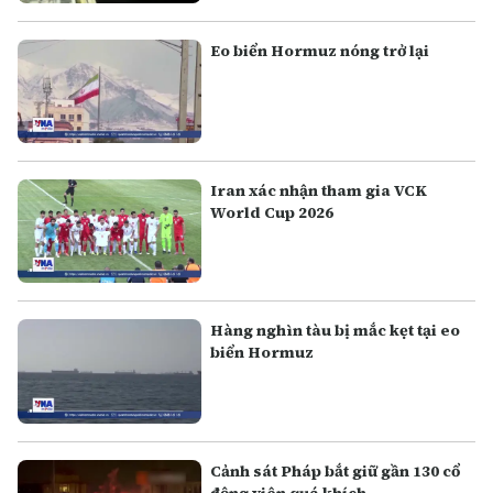
Eo biển Hormuz nóng trở lại
Iran xác nhận tham gia VCK
World Cup 2026
Hàng nghìn tàu bị mắc kẹt tại eo
biển Hormuz
Cảnh sát Pháp bắt giữ gần 130 cổ
động viên quá khích