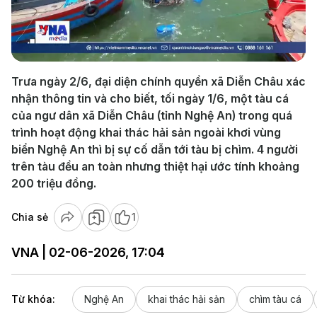
Play
Video
Trưa ngày 2/6, đại diện chính quyền xã Diễn Châu xác
nhận thông tin và cho biết, tối ngày 1/6, một tàu cá
của ngư dân xã Diễn Châu (tỉnh Nghệ An) trong quá
trình hoạt động khai thác hải sản ngoài khơi vùng
biển Nghệ An thì bị sự cố dẫn tới tàu bị chìm. 4 người
trên tàu đều an toàn nhưng thiệt hại ước tính khoảng
200 triệu đồng.
Chia sẻ
1
VNA | 02-06-2026, 17:04
Từ khóa:
Nghệ An
khai thác hải sản
chìm tàu cá