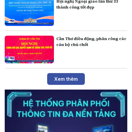
Hội nghị Ngoại giao lần thứ 33
thành công tốt đẹp
Cần Thơ điều động, phân công các
cán bộ chủ chốt
Xem thêm