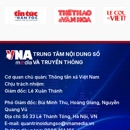
TRUNG TÂM NỘI DUNG SỐ
VÀ TRUYỀN THÔNG
Cơ quan chủ quản: Thông tấn xã Việt Nam
Chịu trách nhiệm:
Giám đốc: Lê Xuân Thành
Phó Giám đốc: Bùi Minh Thu, Hoàng Giang, Nguyễn
Quang Vũ
Địa chỉ: Số 33 Lê Thánh Tông, Hà Nội, VN
E-mail: quantrinoidungso@vnamedia.vn