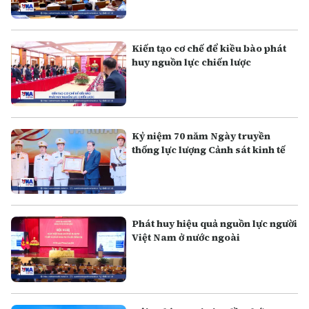
Kiến tạo cơ chế để kiều bào phát
huy nguồn lực chiến lược
Kỷ niệm 70 năm Ngày truyền
thống lực lượng Cảnh sát kinh tế
Phát huy hiệu quả nguồn lực người
Việt Nam ở nước ngoài