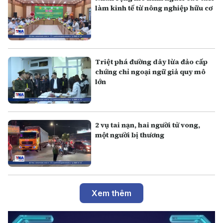
làm kinh tế từ nông nghiệp hữu cơ
Triệt phá đường dây lừa đảo cấp
chứng chỉ ngoại ngữ giả quy mô
lớn
2 vụ tai nạn, hai người tử vong,
một người bị thương
Xem thêm