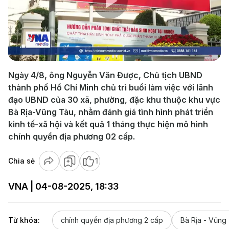
Play
Video
Ngày 4/8, ông Nguyễn Văn Được, Chủ tịch UBND
thành phố Hồ Chí Minh chủ trì buổi làm việc với lãnh
đạo UBND của 30 xã, phường, đặc khu thuộc khu vực
Bà Rịa-Vũng Tàu, nhằm đánh giá tình hình phát triển
kinh tế-xã hội và kết quả 1 tháng thực hiện mô hình
chính quyền địa phương 02 cấp.
Chia sẻ
1
VNA | 04-08-2025, 18:33
Từ khóa:
chính quyền địa phương 2 cấp
Bà Rịa - Vũng