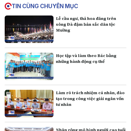
TIN CÙNG CHUYÊN MỤC
Lễ cầu ngư, thả hoa đăng trên
sông Đà đậm bản sắc dân tộc
Mường
Học tập và làm theo Bác bằng
những hành động cụ thể
Làm rõ trách nhiệm cá nhân, đào
tạo trong công việc giải ngân vốn
tư nhân
Nhân rộng mô hình người cao tuổi