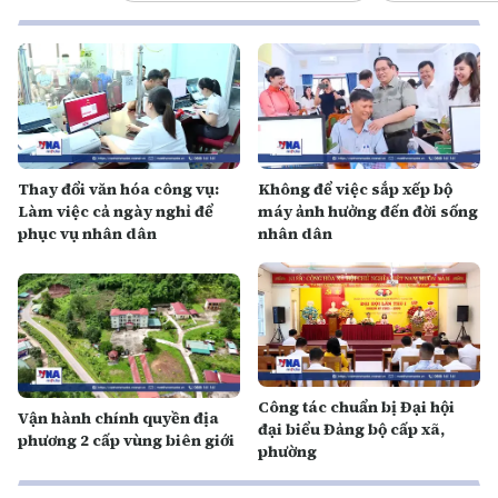
Thay đổi văn hóa công vụ:
Không để việc sắp xếp bộ
Làm việc cả ngày nghỉ để
máy ảnh hưởng đến đời sống
phục vụ nhân dân
nhân dân
Công tác chuẩn bị Đại hội
Vận hành chính quyền địa
đại biểu Đảng bộ cấp xã,
phương 2 cấp vùng biên giới
phường